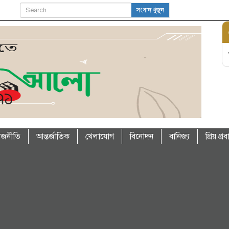
সংবাদ খুজুন
াজনীতি
আন্তর্জাতিক
খেলাযোগ
বিনোদন
বানিজ্য
প্রিয় প্র