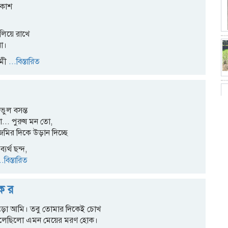
াকাশ
ুলিয়ে রাখে
়া।
ামী
...বিস্তারিত
ভুল বসন্ত
... পুরুষ মন তো,
মির দিকে উড়ান দিচ্ছে
যর্থ ছন্দ,
.বিস্তারিত
 ক র
বড়ো আমি। তবু তোমার দিকেই চোখ
 বলেছিলো এমন মেয়ের মরণ হোক।