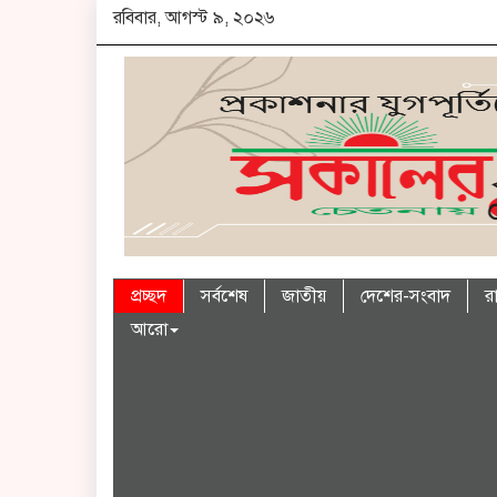
রবিবার, আগস্ট ৯, ২০২৬
প্রচ্ছদ
সর্বশেষ
জাতীয়
দেশের-সংবাদ
র
আরো