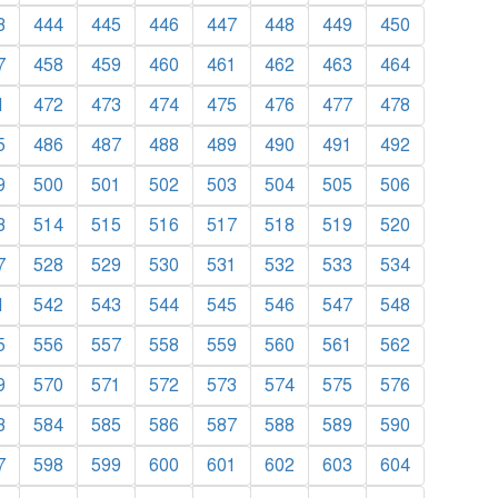
3
444
445
446
447
448
449
450
7
458
459
460
461
462
463
464
1
472
473
474
475
476
477
478
5
486
487
488
489
490
491
492
9
500
501
502
503
504
505
506
3
514
515
516
517
518
519
520
7
528
529
530
531
532
533
534
1
542
543
544
545
546
547
548
5
556
557
558
559
560
561
562
9
570
571
572
573
574
575
576
3
584
585
586
587
588
589
590
7
598
599
600
601
602
603
604