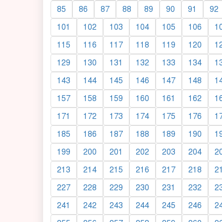
85
86
87
88
89
90
91
92
101
102
103
104
105
106
1
115
116
117
118
119
120
1
129
130
131
132
133
134
1
143
144
145
146
147
148
1
157
158
159
160
161
162
1
171
172
173
174
175
176
1
185
186
187
188
189
190
1
199
200
201
202
203
204
2
213
214
215
216
217
218
2
227
228
229
230
231
232
2
241
242
243
244
245
246
2