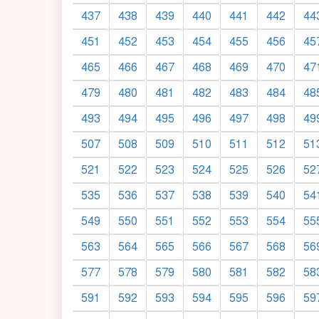
437
438
439
440
441
442
44
451
452
453
454
455
456
45
465
466
467
468
469
470
47
479
480
481
482
483
484
48
493
494
495
496
497
498
49
507
508
509
510
511
512
51
521
522
523
524
525
526
52
535
536
537
538
539
540
54
549
550
551
552
553
554
55
563
564
565
566
567
568
56
577
578
579
580
581
582
58
591
592
593
594
595
596
59