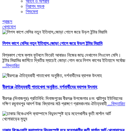
আইন ও অপরাধ
নিরাপদ সড়ক
শিশুমেলা
প্রচ্ছদ
খেলাযোগ
লিগস কাপে মেসির নতুন ইতিহাস,জোড়া গোলে জয়ে উড়ল ইন্টার মিয়ামি
বিশ্বকাপ শেষে ক্লাব ফুটবলে ফিরেই আবারও নিজের জাদু দেখালেন লিওনেল মেসি।
ইন্টার মিয়ামির জার্সিতে দ্বিতীয় ম্যাচেই জোড়া গোল করে লিগস কাপের ইতিহাসে সর্বোচ্চ
...বিস্তারিত
বীরগঞ্জে ঐতিহ্যবাহী পাতাখেলা অনুষ্ঠিত, দর্শনার্থীদের ব্যাপক উৎসাহ
বীরগঞ্জ (দিনাজপুর) প্রতিনিধি: দিনাজপুরের বীরগঞ্জ উপজেলার ৪নং পাল্টাপুর ইউনিয়নের
দক্ষিণ রঘুনাথপুর আদর্শ উচ্চ বিদ্যালয় মাঠ প্রাঙ্গণে গ্রামবাংলার ঐতিহ্যবাহী
...বিস্তারিত
ঢাকায় বিকেএসপি ক্যাম্পাসে বিদ্যুৎস্পৃষ্ট হয়ে মহেশখালীর কৃতী মার্শাল আর্ট খেলোয়াড়ের