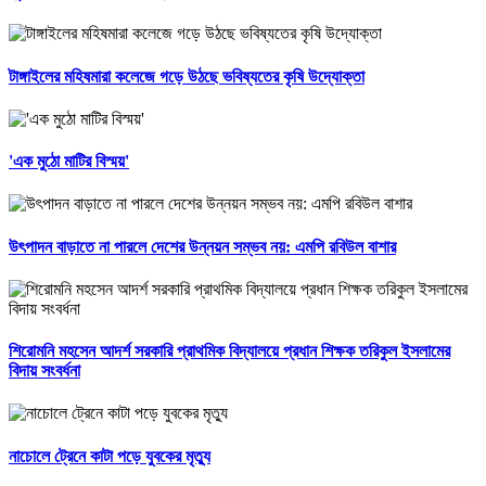
টাঙ্গাইলের মহিষমারা কলেজে গড়ে উঠছে ভবিষ্যতের কৃষি উদ্যোক্তা
'এক মুঠো মাটির বিস্ময়'
উৎপাদন বাড়াতে না পারলে দেশের উন্নয়ন সম্ভব নয়: এমপি রবিউল বাশার
শিরোমনি মহসেন আদর্শ সরকারি প্রাথমিক বিদ্যালয়ে প্রধান শিক্ষক তরিকুল ইসলামের
বিদায় সংবর্ধনা
নাচোলে ট্রেনে কাটা পড়ে যুবকের মৃত্যু