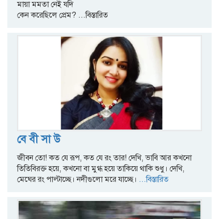
মায়া মমতা নেই যদি
কেন করেছিলে প্রেম?
...বিস্তারিত
বে বী সা উ
জীবন তো! কত যে রূপ, কত যে রং তার! দেখি, ভাবি আর কখনো
তিতিবিরক্ত হয়ে, কখনো বা মুগ্ধ হয়ে তাকিয়ে থাকি শুধু। দেখি,
মেঘের রং পাল্টাচ্ছে। নদীগুলো মরে যাচ্ছে।
...বিস্তারিত