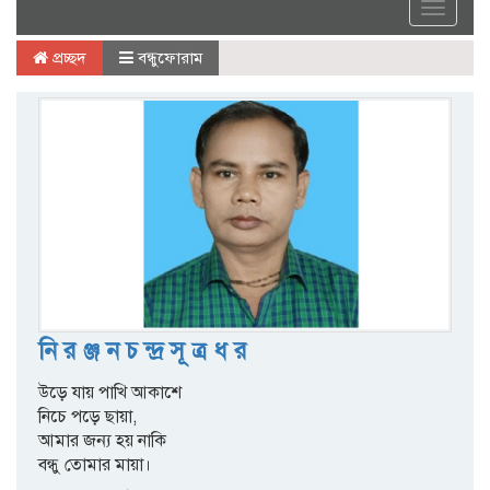
Toggle
navigat
প্রচ্ছদ
বন্ধুফোরাম
নি র ঞ্জ ন চ ন্দ্র সূ ত্র ধ র
উড়ে যায় পাখি আকাশে
নিচে পড়ে ছায়া,
আমার জন্য হয় নাকি
বন্ধু তোমার মায়া।