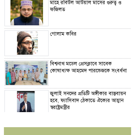
মাহে রবিউল আউয়াল মাসের গুরুত্ব ও
ফজিলত
গোলাম কবির
বিশ্বনাথ মডেল প্রেসক্লাবে সাবেক
কোষাধ্যক্ষ আহমেদ পারভেজকে সংবর্ধনা
জুলাই সনদের প্রতিটি অঙ্গীকার বাস্তবায়ন
হবে, ফ্যাসিবাদ ঠেকাতে ঐক্যের আহ্বান
স্বরাষ্ট্রমন্ত্রীর
সন্ত্রাসবিরোধী মামলায় নতুন ধারা
বাংলাদেশের চেয়ারম্যানসহ ৬ নেতা