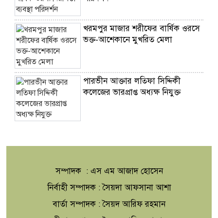
খরমপুর মাজার শরীফের বার্ষিক ওরসে
ভক্ত-আশেকানে মুখরিত মেলা
পারভীন আক্তার লতিফা সিদ্দিকী
কলেজের ভারপ্রাপ্ত অধ্যক্ষ নিযুক্ত
বিশ্বনাথে দারুন নাজাত মহিলা
মাদ্রাসায় পুরষ্কার বিতরণ অনুষ্ঠিত
সম্পাদক : এস এম আজাদ হোসেন
আন্তর্জাতিক আদিবাসী দিবস
নির্বাহী সম্পাদক : সৈয়দা আফসানা আশা
বার্তা সম্পাদক : সৈয়দ আরিফ রহমান