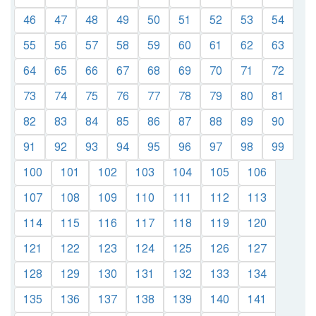
46
47
48
49
50
51
52
53
54
55
56
57
58
59
60
61
62
63
64
65
66
67
68
69
70
71
72
73
74
75
76
77
78
79
80
81
82
83
84
85
86
87
88
89
90
91
92
93
94
95
96
97
98
99
100
101
102
103
104
105
106
107
108
109
110
111
112
113
114
115
116
117
118
119
120
121
122
123
124
125
126
127
128
129
130
131
132
133
134
135
136
137
138
139
140
141