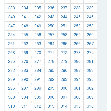
233
234
235
236
237
238
239
240
241
242
243
244
245
246
247
248
249
250
251
252
253
254
255
256
257
258
259
260
261
262
263
264
265
266
267
268
269
270
271
272
273
274
275
276
277
278
279
280
281
282
283
284
285
286
287
288
289
290
291
292
293
294
295
296
297
298
299
300
301
302
303
304
305
306
307
308
309
310
311
312
313
314
315
316