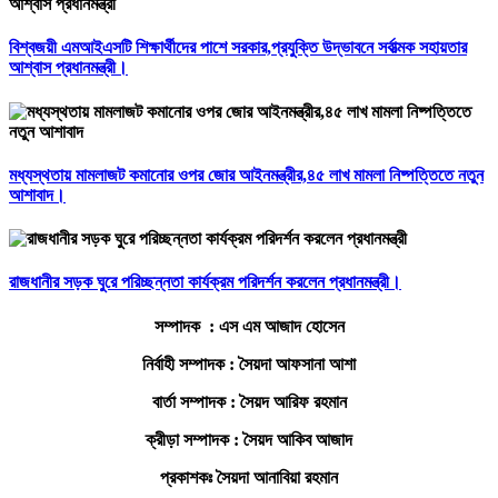
বিশ্বজয়ী এমআইএসটি শিক্ষার্থীদের পাশে সরকার,প্রযুক্তি উদ্ভাবনে সর্বাত্মক সহায়তার
আশ্বাস প্রধানমন্ত্রী।
মধ্যস্থতায় মামলাজট কমানোর ওপর জোর আইনমন্ত্রীর,৪৫ লাখ মামলা নিষ্পত্তিতে নতুন
আশাবাদ।
রাজধানীর সড়ক ঘুরে পরিচ্ছন্নতা কার্যক্রম পরিদর্শন করলেন প্রধানমন্ত্রী।
সম্পাদক : এস এম আজাদ হোসেন
নির্বাহী সম্পাদক : সৈয়দা আফসানা আশা
বার্তা সম্পাদক : সৈয়দ আরিফ রহমান
ক্রীড়া সম্পাদক : সৈয়দ আকিব আজাদ
প্রকাশকঃ সৈয়দা আনাবিয়া রহমান