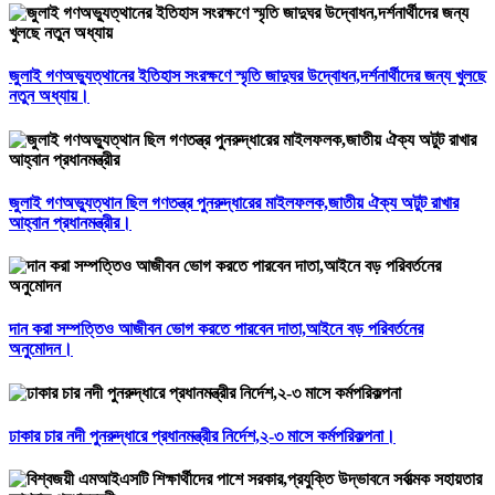
জুলাই গণঅভ্যুত্থানের ইতিহাস সংরক্ষণে স্মৃতি জাদুঘর উদ্বোধন,দর্শনার্থীদের জন্য খুলছে
নতুন অধ্যায়।
জুলাই গণঅভ্যুত্থান ছিল গণতন্ত্র পুনরুদ্ধারের মাইলফলক,জাতীয় ঐক্য অটুট রাখার
আহ্বান প্রধানমন্ত্রীর।
দান করা সম্পত্তিও আজীবন ভোগ করতে পারবেন দাতা,আইনে বড় পরিবর্তনের
অনুমোদন।
ঢাকার চার নদী পুনরুদ্ধারে প্রধানমন্ত্রীর নির্দেশ,২-৩ মাসে কর্মপরিকল্পনা।