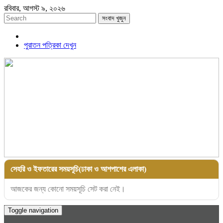
রবিবার, আগস্ট ৯, ২০২৬
সংবাদ খুজুন
পুরাতন পত্রিকা দেখুন
সেহরি ও ইফতারের সময়সূচি(ঢাকা ও আশপাশের এলাকা)
আজকের জন্য কোনো সময়সূচি সেট করা নেই।
Toggle navigation