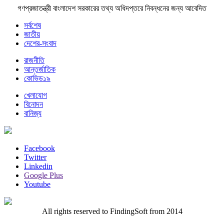
গণপ্রজাতন্ত্রী বাংলাদেশ সরকারের তথ্য অধিদপ্তরে নিবন্ধনের জন্য আবেদিত
সর্বশেষ
জাতীয়
দেশের-সংবাদ
রাজনীতি
আন্তর্জাতিক
কোভিড১৯
খেলাযোগ
বিনোদন
বানিজ্য
Facebook
Twitter
Linkedin
Google Plus
Youtube
All rights reserved to FindingSoft from 2014