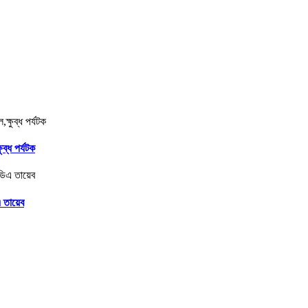
ব্ধ পর্যটক
 তায়েব