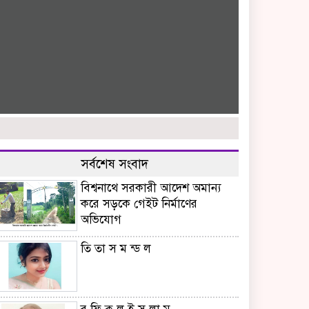
সর্বশেষ সংবাদ
বিশ্বনাথে সরকারী আদেশ অমান্য
করে সড়কে গেইট নির্মাণের
অভিযোগ
তি তা স ম ন্ড ল