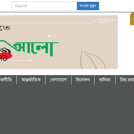
সংবাদ খুজুন
াজনীতি
আন্তর্জাতিক
খেলাযোগ
বিনোদন
বানিজ্য
প্রিয় প্র