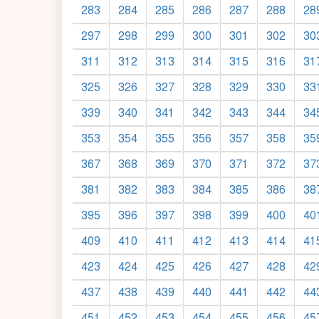
283
284
285
286
287
288
28
297
298
299
300
301
302
30
311
312
313
314
315
316
31
325
326
327
328
329
330
33
339
340
341
342
343
344
34
353
354
355
356
357
358
35
367
368
369
370
371
372
37
381
382
383
384
385
386
38
395
396
397
398
399
400
40
409
410
411
412
413
414
41
423
424
425
426
427
428
42
437
438
439
440
441
442
44
451
452
453
454
455
456
45