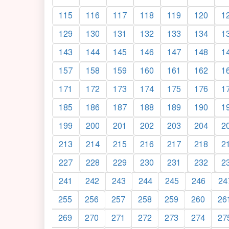
115
116
117
118
119
120
1
129
130
131
132
133
134
1
143
144
145
146
147
148
1
157
158
159
160
161
162
1
171
172
173
174
175
176
1
185
186
187
188
189
190
1
199
200
201
202
203
204
2
213
214
215
216
217
218
2
227
228
229
230
231
232
2
241
242
243
244
245
246
24
255
256
257
258
259
260
26
269
270
271
272
273
274
27