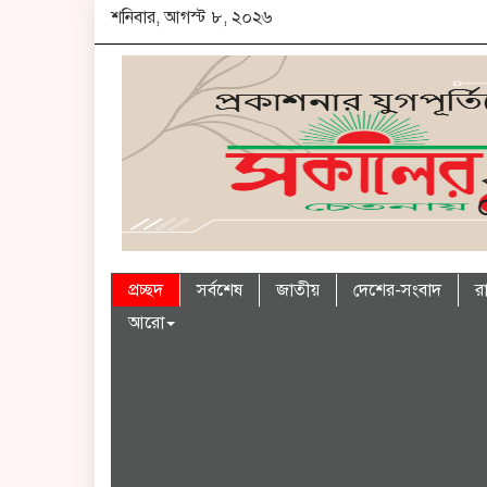
শনিবার, আগস্ট ৮, ২০২৬
প্রচ্ছদ
সর্বশেষ
জাতীয়
দেশের-সংবাদ
র
আরো