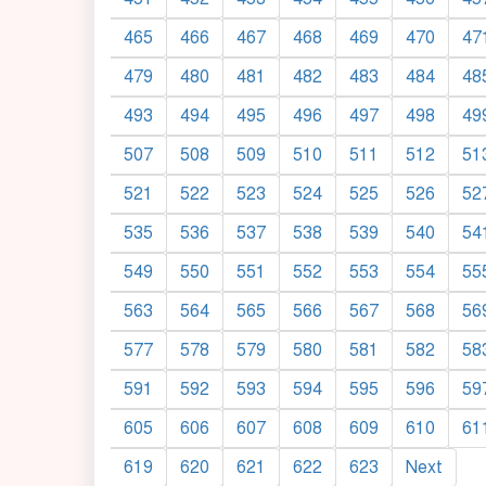
465
466
467
468
469
470
47
479
480
481
482
483
484
48
493
494
495
496
497
498
49
507
508
509
510
511
512
51
521
522
523
524
525
526
52
535
536
537
538
539
540
54
549
550
551
552
553
554
55
563
564
565
566
567
568
56
577
578
579
580
581
582
58
591
592
593
594
595
596
59
605
606
607
608
609
610
61
619
620
621
622
623
Next