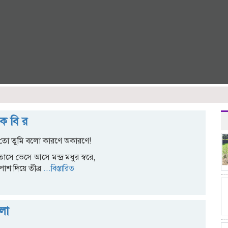
ক বি র
ো তুমি বলো কারণে অকারণে!
াসে ভেসে আসে মন্দ্র মধুর স্বরে,
াশ দিয়ে তীব্র
...বিস্তারিত
লো