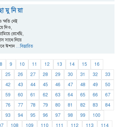
 ছা মু নি য়া
 ক্ষতি নেই
িয়ে দিও,
মিয়ে রেখেছি,
্বাস সাথে নিয়ে
েবে ঈশান
...বিস্তারিত
8
9
10
11
12
13
14
15
16
25
26
27
28
29
30
31
32
33
42
43
44
45
46
47
48
49
50
59
60
61
62
63
64
65
66
67
76
77
78
79
80
81
82
83
84
93
94
95
96
97
98
99
100
07
108
109
110
111
112
113
114