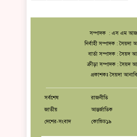
সম্পাদক : এস এম আজ
নির্বাহী সম্পাদক : সৈয়দ
বার্তা সম্পাদক : সৈয়দ 
ক্রীড়া সম্পাদক : সৈয়দ
প্রকাশকঃ সৈয়দা আনাব
সর্বশেষ
রাজনীতি
জাতীয়
আন্তর্জাতিক
দেশের-সংবাদ
কোভিড১৯