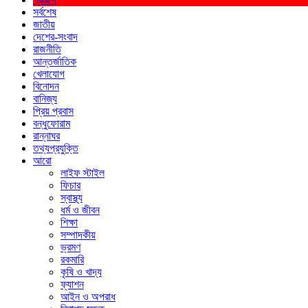
সর্বশেষ
জাতীয়
দেশের-সংবাদ
রাজনীতি
আন্তর্জাতিক
খেলাযোগ
বিনোদন
বানিজ্য
প্রিয় প্রবাস
বন্ধুফোরাম
রান্নাঘর
তথ্যপ্রযুক্তি
আরো
লাইফ স্টাইল
ফিচার
স্বাস্থ্য
ধর্ম ও জীবন
শিক্ষা
সম্পাদকীয়
ভ্রমণ
রকমারি
কৃষি ও খাদ্য
ফ্যাশন
আইন ও অপরাধ