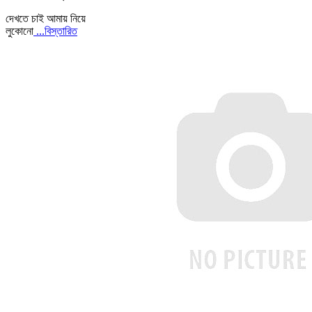
দেখতে চাই আমায় নিয়ে
লুকোনো
...বিস্তারিত