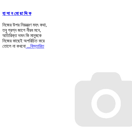
হা সা ন মো ছা দ্দি ক
নিজের উপর নিয়ন্ত্রণ মহৎ কথা,
তবু প্রশ্ন জাগে নীরব মনে,
অতিরিক্ত দমন কি মানুষকে
নিজের কাছেই অপরিচিত করে
তোলে না কখনো
...বিস্তারিত