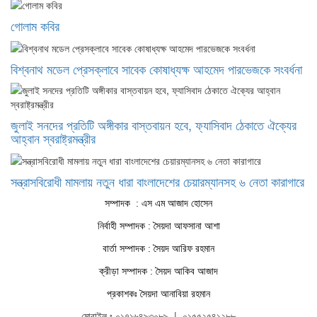
গোলাম কবির
বিশ্বনাথ মডেল প্রেসক্লাবে সাবেক কোষাধ্যক্ষ আহমেদ পারভেজকে সংবর্ধনা
জুলাই সনদের প্রতিটি অঙ্গীকার বাস্তবায়ন হবে, ফ্যাসিবাদ ঠেকাতে ঐক্যের
আহ্বান স্বরাষ্ট্রমন্ত্রীর
সন্ত্রাসবিরোধী মামলায় নতুন ধারা বাংলাদেশের চেয়ারম্যানসহ ৬ নেতা কারাগারে
সম্পাদক : এস এম আজাদ হোসেন
নির্বাহী সম্পাদক : সৈয়দা আফসানা আশা
বার্তা সম্পাদক : সৈয়দ আরিফ রহমান
ক্রীড়া সম্পাদক : সৈয়দ আকিব আজাদ
প্রকাশকঃ সৈয়দা আনাবিয়া রহমান
মোবাইল ঃ ০১৭১৬৪৯৩০৮৯ | ০১৫৫২৫৪১২৮৮