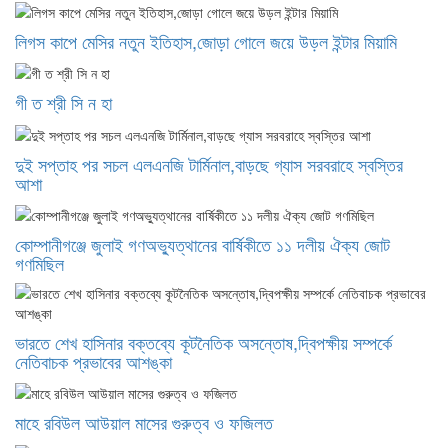
লিগস কাপে মেসির নতুন ইতিহাস,জোড়া গোলে জয়ে উড়ল ইন্টার মিয়ামি
গী ত শ্রী সি ন হা
দুই সপ্তাহ পর সচল এলএনজি টার্মিনাল,বাড়ছে গ্যাস সরবরাহে স্বস্তির
আশা
কোম্পানীগঞ্জে জুলাই গণঅভ্যুত্থানের বার্ষিকীতে ১১ দলীয় ঐক্য জোট
গণমিছিল
ভারতে শেখ হাসিনার বক্তব্যে কূটনৈতিক অসন্তোষ,দ্বিপক্ষীয় সম্পর্কে
নেতিবাচক প্রভাবের আশঙ্কা
মাহে রবিউল আউয়াল মাসের গুরুত্ব ও ফজিলত