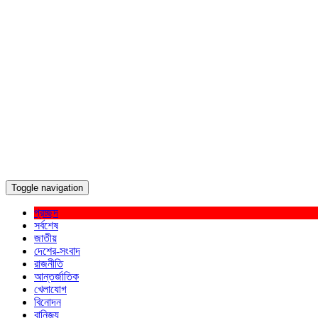
Toggle navigation
প্রচ্ছদ
সর্বশেষ
জাতীয়
দেশের-সংবাদ
রাজনীতি
আন্তর্জাতিক
খেলাযোগ
বিনোদন
বানিজ্য