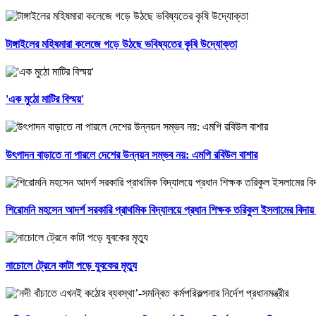
টাঙ্গাইলের মহিষমারা কলেজে গড়ে উঠছে ভবিষ্যতের কৃষি উদ্যোক্তা
'এক মুঠো মাটির বিস্ময়'
উৎপাদন বাড়াতে না পারলে দেশের উন্নয়ন সম্ভব নয়: এমপি রবিউল বাশার
শিরোমনি মহসেন আদর্শ সরকারি প্রাথমিক বিদ্যালয়ে প্রধান শিক্ষক তরিকুল ইসলামের বিদায় স
নাচোলে ট্রেনে কাটা পড়ে যুবকের মৃত্যু