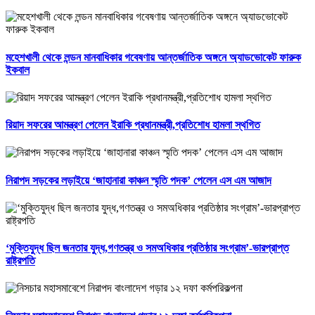
মহেশখালী থেকে লন্ডন মানবাধিকার গবেষণায় আন্তর্জাতিক অঙ্গনে অ্যাডভোকেট ফারুক
ইকবাল
রিয়াদ সফরের আমন্ত্রণ পেলেন ইরাকি প্রধানমন্ত্রী,প্রতিশোধ হামলা স্থগিত
নিরাপদ সড়কের লড়াইয়ে ‘জাহানারা কাঞ্চন স্মৃতি পদক’ পেলেন এস এম আজাদ
‘মুক্তিযুদ্ধ ছিল জনতার যুদ্ধ,গণতন্ত্র ও সমঅধিকার প্রতিষ্ঠার সংগ্রাম’-ভারপ্রাপ্ত
রাষ্ট্রপতি