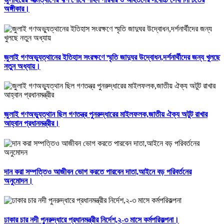
অঙ্গীকার।
জুলাই গণঅভ্যুত্থানের ইতিহাস সংরক্ষণে স্মৃতি জাদুঘর উদ্বোধন,দর্শনার্থীদের জন্য খুলছে
নতুন অধ্যায়।
জুলাই গণঅভ্যুত্থান ছিল গণতন্ত্র পুনরুদ্ধারের মাইলফলক,জাতীয় ঐক্য অটুট রাখার
আহ্বান প্রধানমন্ত্রীর।
দান করা সম্পত্তিও আজীবন ভোগ করতে পারবেন দাতা,আইনে বড় পরিবর্তনের
অনুমোদন।
ঢাকার চার নদী পুনরুদ্ধারে প্রধানমন্ত্রীর নির্দেশ,২-৩ মাসে কর্মপরিকল্পনা।