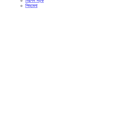
নিরাপদ সড়ক
শিশুমেলা