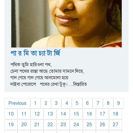
পা র মি তা চ্যা টা র্জি
পথিক তুমি হারিওনা পথ,
চেনা পথের রাস্তা আছে তোমার সামনে দিয়ে,
গান গেয়ে গান গেয়ে আনমোনা হয়ে
নাইবা পেরোলে পথের রেখা টুকূ।
...বিস্তারিত
Previous
1
2
3
4
5
6
7
8
9
10
11
12
13
14
15
16
17
18
19
20
21
22
23
24
25
26
27