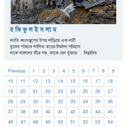
র ফি কু ল ই স লা ম
বসতি ধ্বংসস্তূপের উপর দাঁড়িয়ে এক নারী
বুকের পাঁজরে লালিত স্বপ্নের নির্জলা পরিহাস
নাকে বারুদের তীব্র গন্ধ, কাকে যেন খুঁজছে
...বিস্তারিত
Previous
1
2
3
4
5
6
7
8
9
10
11
12
13
14
15
16
17
18
19
20
21
22
23
24
25
26
27
28
29
30
31
32
33
34
35
36
37
38
39
40
41
42
43
44
45
46
47
48
49
50
51
52
53
54