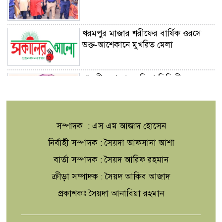
খরমপুর মাজার শরীফের বার্ষিক ওরসে
ভক্ত-আশেকানে মুখরিত মেলা
পারভীন আক্তার লতিফা সিদ্দিকী কলেজের
ভারপ্রাপ্ত অধ্যক্ষ নিযুক্ত
সম্পাদক : এস এম আজাদ হোসেন
নির্বাহী সম্পাদক : সৈয়দা আফসানা আশা
বিশ্বনাথে দারুন নাজাত মহিলা মাদ্রাসায়
বার্তা সম্পাদক : সৈয়দ আরিফ রহমান
পুরষ্কার বিতরণ অনুষ্ঠিত
ক্রীড়া সম্পাদক : সৈয়দ আকিব আজাদ
প্রকাশকঃ সৈয়দা আনাবিয়া রহমান
আন্তর্জাতিক আদিবাসী দিবস