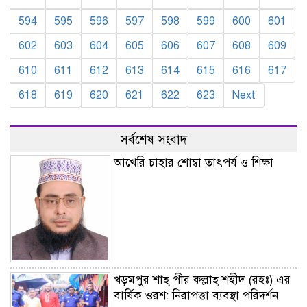
594
595
596
597
598
599
600
601
602
603
604
605
606
607
608
609
610
611
612
613
614
615
616
617
618
619
620
621
622
623
Next
সর্বশেষ সংবাদ
আখেরি চাহার শোম্বা তাৎপর্য ও শিক্ষা
খড়মপুর শাহ্ পীর কল্লাহ্ শহীদ (রহঃ) এর
বার্ষিক ওরশ: নিরাপত্তা ব্যবস্থা পরিদর্শন