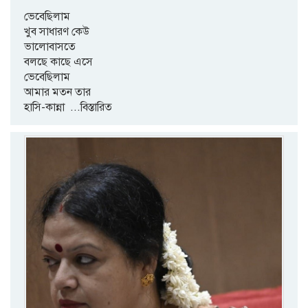
ভেবেছিলাম
খুব সাধারণ কেউ
ভালোবাসতে
বলছে কাছে এসে
ভেবেছিলাম
আমার মতন তার
হাসি-কান্না
...বিস্তারিত