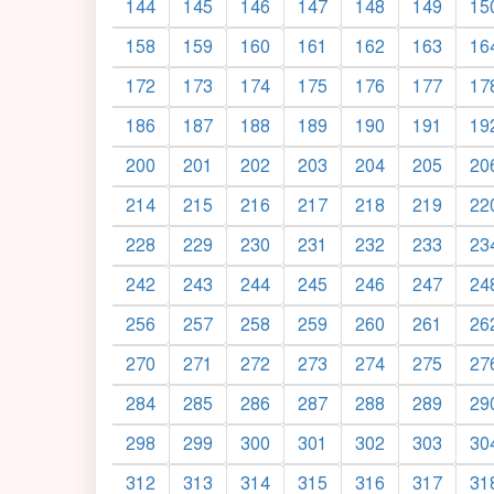
144
145
146
147
148
149
15
158
159
160
161
162
163
16
172
173
174
175
176
177
17
186
187
188
189
190
191
19
200
201
202
203
204
205
20
214
215
216
217
218
219
22
228
229
230
231
232
233
23
242
243
244
245
246
247
24
256
257
258
259
260
261
26
270
271
272
273
274
275
27
284
285
286
287
288
289
29
298
299
300
301
302
303
30
312
313
314
315
316
317
31