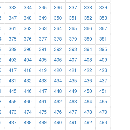
2
333
334
335
336
337
338
339
6
347
348
349
350
351
352
353
0
361
362
363
364
365
366
367
4
375
376
377
378
379
380
381
8
389
390
391
392
393
394
395
2
403
404
405
406
407
408
409
6
417
418
419
420
421
422
423
0
431
432
433
434
435
436
437
4
445
446
447
448
449
450
451
8
459
460
461
462
463
464
465
2
473
474
475
476
477
478
479
6
487
488
489
490
491
492
493