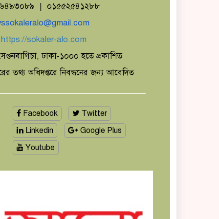
১৬৪৯৩০৮৯ | ০১৫৫২৫৪১২৮৮
ssokaleralo@gmail.com
ঃ
https://sokaler-alo.com
েগুনবাগিচা, ঢাকা-১০০০ হতে প্রকাশিত
ারের তথ্য অধিদপ্তরে নিবন্ধনের জন্য আবেদিত
Facebook
Twitter
Linkedin
Google Plus
Youtube