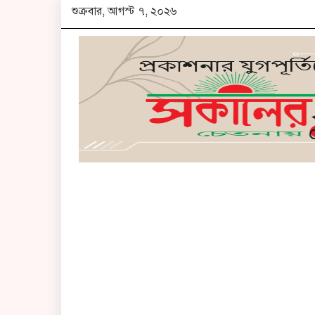
শুক্রবার, আগস্ট ৭, ২০২৬