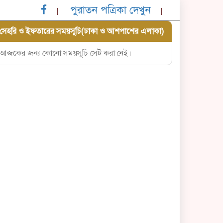
পুরাতন পত্রিকা দেখুন
সেহরি ও ইফতারের সময়সূচি(ঢাকা ও আশপাশের এলাকা)
আজকের জন্য কোনো সময়সূচি সেট করা নেই।