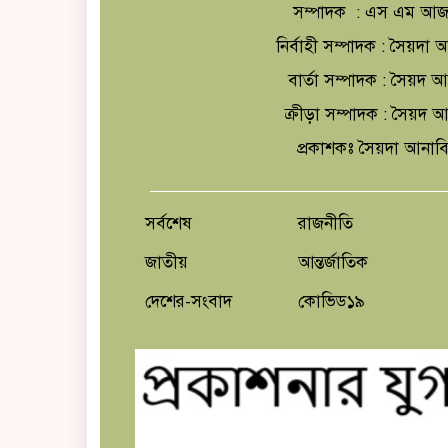
সম্পাদক : এস এম আজ
নির্বাহী সম্পাদক : সৈয়দ
বার্তা সম্পাদক : সৈয়দ 
ক্রীড়া সম্পাদক : সৈয়দ
প্রকাশকঃ সৈয়দা আনাব
সর্বশেষ
রাজনীতি
জাতীয়
আন্তর্জাতিক
দেশের-সংবাদ
কোভিড১৯