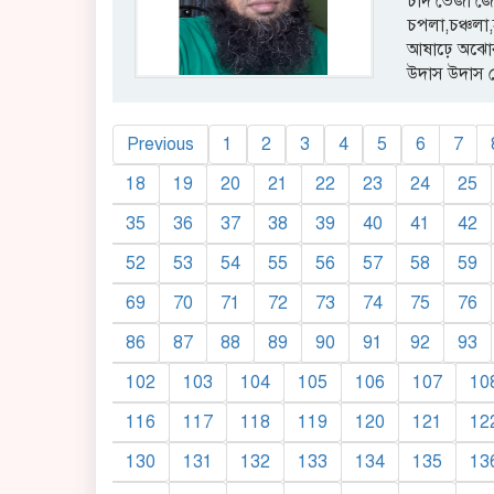
চাঁদ ভেজা জ্য
চপলা,চঞ্চলা
আষাঢ়ে অঝোর
উদাস উদাস 
Previous
1
2
3
4
5
6
7
18
19
20
21
22
23
24
25
35
36
37
38
39
40
41
42
52
53
54
55
56
57
58
59
69
70
71
72
73
74
75
76
86
87
88
89
90
91
92
93
102
103
104
105
106
107
10
116
117
118
119
120
121
12
130
131
132
133
134
135
13