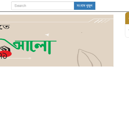
সংবাদ খুজুন