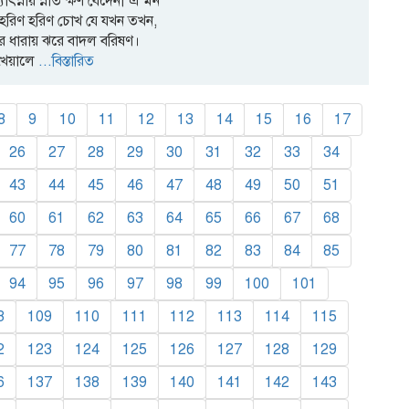
োৎস্নায় স্নাত ক্ষণ বেদেনী এ মন
,হরিণ হরিণ চোখ যে যখন তখন,
 ধারায় ঝরে বাদল বরিষণ।
খেয়ালে
...বিস্তারিত
8
9
10
11
12
13
14
15
16
17
26
27
28
29
30
31
32
33
34
43
44
45
46
47
48
49
50
51
60
61
62
63
64
65
66
67
68
77
78
79
80
81
82
83
84
85
94
95
96
97
98
99
100
101
8
109
110
111
112
113
114
115
2
123
124
125
126
127
128
129
6
137
138
139
140
141
142
143