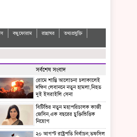
বাস
বন্ধুফোরাম
রান্নাঘর
তথ্যপ্রযুক্তি
সর্বশেষ সংবাদ
রোমে শান্তি আলোচনা চলাকালেই
দক্ষিণ লেবাননে নতুন হামলা,নিহত
দুই ইসরাইলি সেনা
বিটিভির নতুন মহাপরিচালক কাজী
জেসিন,এক বছরের চুক্তিভিত্তিক
নিয়োগ
২০ আগস্ট রাষ্ট্রপতি নির্বাচন,তফসিল