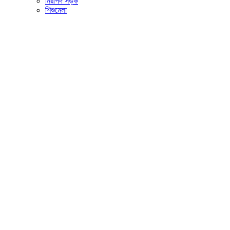
নিরাপদ সড়ক
শিশুমেলা