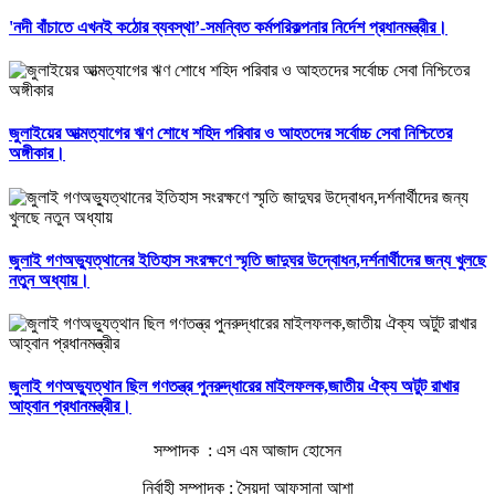
'নদী বাঁচাতে এখনই কঠোর ব্যবস্থা’-সমন্বিত কর্মপরিকল্পনার নির্দেশ প্রধানমন্ত্রীর।
জুলাইয়ের আত্মত্যাগের ঋণ শোধে শহিদ পরিবার ও আহতদের সর্বোচ্চ সেবা নিশ্চিতের
অঙ্গীকার।
জুলাই গণঅভ্যুত্থানের ইতিহাস সংরক্ষণে স্মৃতি জাদুঘর উদ্বোধন,দর্শনার্থীদের জন্য খুলছে
নতুন অধ্যায়।
জুলাই গণঅভ্যুত্থান ছিল গণতন্ত্র পুনরুদ্ধারের মাইলফলক,জাতীয় ঐক্য অটুট রাখার
আহ্বান প্রধানমন্ত্রীর।
সম্পাদক : এস এম আজাদ হোসেন
নির্বাহী সম্পাদক : সৈয়দা আফসানা আশা