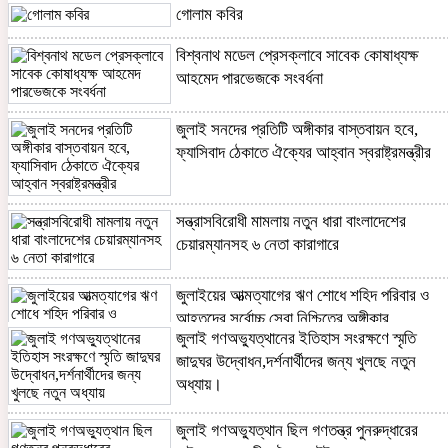
গোলাম কবির
বিশ্বনাথ মডেল প্রেসক্লাবে সাবেক কোষাধ্যক্ষ
আহমেদ পারভেজকে সংবর্ধনা
জুলাই সনদের প্রতিটি অঙ্গীকার বাস্তবায়ন হবে,
ফ্যাসিবাদ ঠেকাতে ঐক্যের আহ্বান স্বরাষ্ট্রমন্ত্রীর
সন্ত্রাসবিরোধী মামলায় নতুন ধারা বাংলাদেশের
চেয়ারম্যানসহ ৬ নেতা কারাগারে
জুলাইয়ের আত্মত্যাগের ঋণ শোধে শহিদ পরিবার ও
আহতদের সর্বোচ্চ সেবা নিশ্চিতের অঙ্গীকার
জুলাই গণঅভ্যুত্থানের ইতিহাস সংরক্ষণে স্মৃতি
জাদুঘর উদ্বোধন,দর্শনার্থীদের জন্য খুলছে নতুন
অধ্যায়।
'পঞ্চাশ পর্বের সবুজ শপথ'
জুলাই গণ-অভ্যুত্থানের ২য় বর্ষপূর্তি উপলক্ষে
জুলাই গণঅভ্যুত্থান ছিল গণতন্ত্র পুনরুদ্ধারের