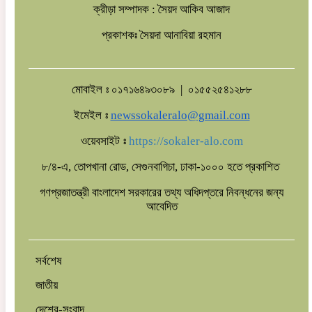
ক্রীড়া সম্পাদক : সৈয়দ আকিব আজাদ
করলেন প্রধানমন্ত্রী।
প্রকাশকঃ সৈয়দা আনাবিয়া রহমান
মোবাইল ঃ ০১৭১৬৪৯৩০৮৯ | ০১৫৫২৫৪১২৮৮
ইমেইল ঃ
newssokaleralo@gmail.com
ওয়েবসাইট ঃ
https://sokaler-alo.com
৮/৪-এ, তোপখানা রোড, সেগুনবাগিচা, ঢাকা-১০০০ হতে প্রকাশিত
গণপ্রজাতন্ত্রী বাংলাদেশ সরকারের তথ্য অধিদপ্তরে নিবন্ধনের জন্য
আবেদিত
সর্বশেষ
জাতীয়
দেশের-সংবাদ