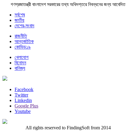
গণপ্রজাতন্ত্রী বাংলাদেশ সরকারের তথ্য অধিদপ্তরে নিবন্ধনের জন্য আবেদিত
সর্বশেষ
জাতীয়
দেশের-সংবাদ
রাজনীতি
আন্তর্জাতিক
কোভিড১৯
খেলাযোগ
বিনোদন
বানিজ্য
Facebook
Twitter
Linkedin
Google Plus
Youtube
All rights reserved to FindingSoft from 2014