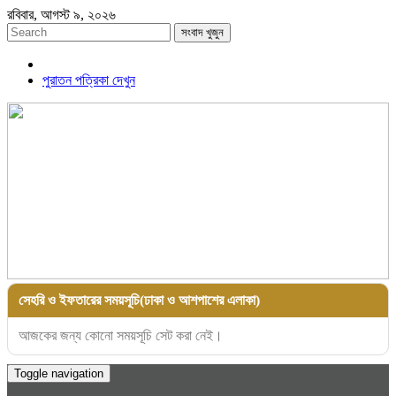
রবিবার, আগস্ট ৯, ২০২৬
সংবাদ খুজুন
পুরাতন পত্রিকা দেখুন
সেহরি ও ইফতারের সময়সূচি(ঢাকা ও আশপাশের এলাকা)
আজকের জন্য কোনো সময়সূচি সেট করা নেই।
Toggle navigation