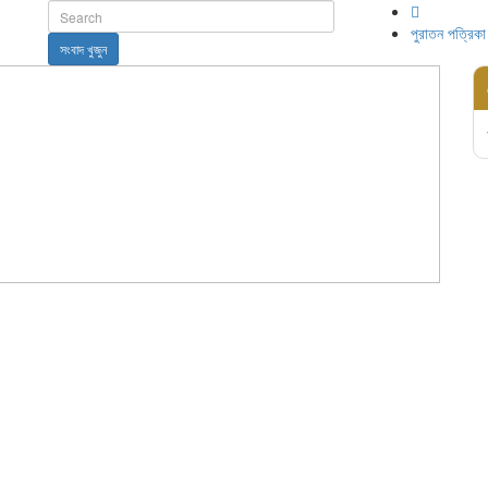
পুরাতন পত্রিকা
সংবাদ খুজুন