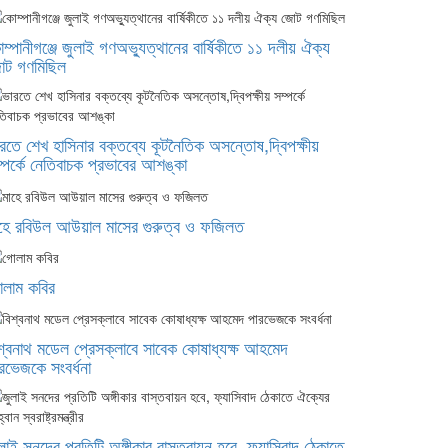
ম্পানীগঞ্জে জুলাই গণঅভ্যুত্থানের বার্ষিকীতে ১১ দলীয় ঐক্য
োট গণমিছিল
রতে শেখ হাসিনার বক্তব্যে কূটনৈতিক অসন্তোষ,দ্বিপক্ষীয়
্পর্কে নেতিবাচক প্রভাবের আশঙ্কা
হে রবিউল আউয়াল মাসের গুরুত্ব ও ফজিলত
লাম কবির
শ্বনাথ মডেল প্রেসক্লাবে সাবেক কোষাধ্যক্ষ আহমেদ
রভেজকে সংবর্ধনা
লাই সনদের প্রতিটি অঙ্গীকার বাস্তবায়ন হবে, ফ্যাসিবাদ ঠেকাতে