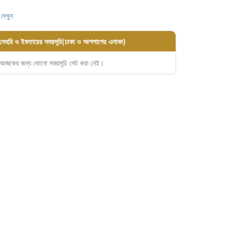
 দেখুন
সেহরি ও ইফতারের সময়সূচি(ঢাকা ও আশপাশের এলাকা)
আজকের জন্য কোনো সময়সূচি সেট করা নেই।