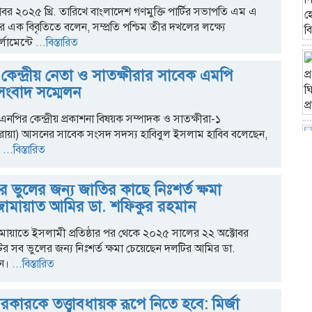
োবর ২০২৫ খ্রি. তারিখে বাংলাদেশ গণমুক্তি পার্টির সভাপতি এম এ
ক বিবৃতিতে বলেন, সম্প্রতি পশ্চিম তীর দখলের লক্ষ্যে
লামেন্টে
...বিস্তারিত
কেন্দ্রীয় নেতা ও সাতক্ষীরার সাবেক এমপি
সংবাদ সম্মেলন
িএনপির কেন্দ্রীয় প্রকাশনা বিষয়ক সম্পাদক ও সাতক্ষীরা-১
য়া) আসনের সাবেক সংসদ সদস্য হাবিবুল ইসলাম হাবিব বলেছেন,
...বিস্তারিত
 ভুলের জন্য জাতির কাছে নিঃশর্ত ক্ষমা
জামায়াত আমির ডা. শফিকুর রহমান
মায়াতে ইসলামী প্রতিষ্ঠার পর থেকে ২০২৫ সালের ২২ অক্টোবর
নটির সব ভুলের জন্য নিঃশর্ত ক্ষমা চেয়েছেন দলটির আমির ডা.
ন।
...বিস্তারিত
ী সরকারকে তত্ত্বাবধায়ক রূপে নিতে হবে: মির্জা