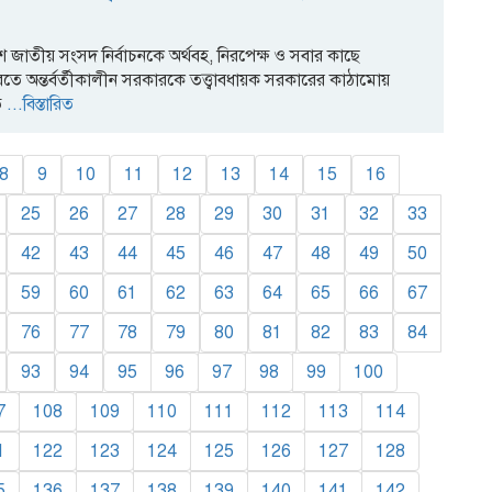
শ জাতীয় সংসদ নির্বাচনকে অর্থবহ, নিরপেক্ষ ও সবার কাছে
রতে অন্তর্বর্তীকালীন সরকারকে তত্ত্বাবধায়ক সরকারের কাঠামোয়
ে
...বিস্তারিত
8
9
10
11
12
13
14
15
16
25
26
27
28
29
30
31
32
33
42
43
44
45
46
47
48
49
50
59
60
61
62
63
64
65
66
67
76
77
78
79
80
81
82
83
84
93
94
95
96
97
98
99
100
7
108
109
110
111
112
113
114
1
122
123
124
125
126
127
128
5
136
137
138
139
140
141
142