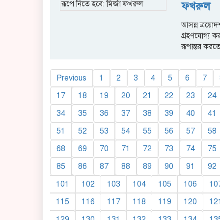
ফখরুল
আসন্ন ত্রয়োদ
গ্রহণযোগ্য ক
রূপান্তর করত
Previous
1
2
3
4
5
6
7
17
18
19
20
21
22
23
24
34
35
36
37
38
39
40
41
51
52
53
54
55
56
57
58
68
69
70
71
72
73
74
75
85
86
87
88
89
90
91
92
101
102
103
104
105
106
10
115
116
117
118
119
120
12
129
130
131
132
133
134
13