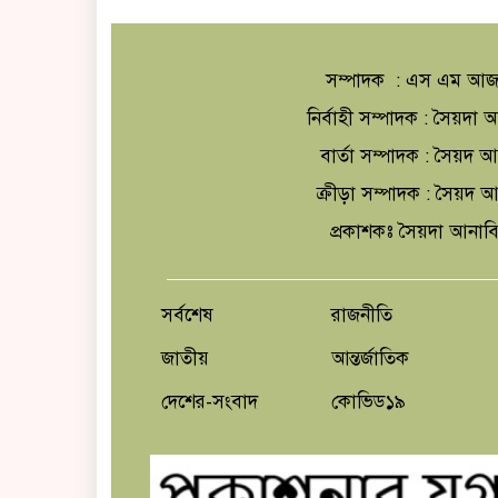
সম্পাদক : এস এম আজ
নির্বাহী সম্পাদক : সৈয়দ
বার্তা সম্পাদক : সৈয়দ 
ক্রীড়া সম্পাদক : সৈয়দ
প্রকাশকঃ সৈয়দা আনাব
সর্বশেষ
রাজনীতি
জাতীয়
আন্তর্জাতিক
দেশের-সংবাদ
কোভিড১৯