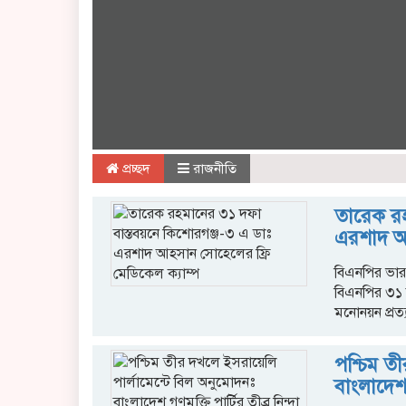
প্রচ্ছদ
রাজনীতি
তারেক রহ
এরশাদ আহ
বিএনপির ভারপ
বিএনপির ৩১ 
মনোনয়ন প্রত্
পশ্চিম ত
বাংলাদেশ গ