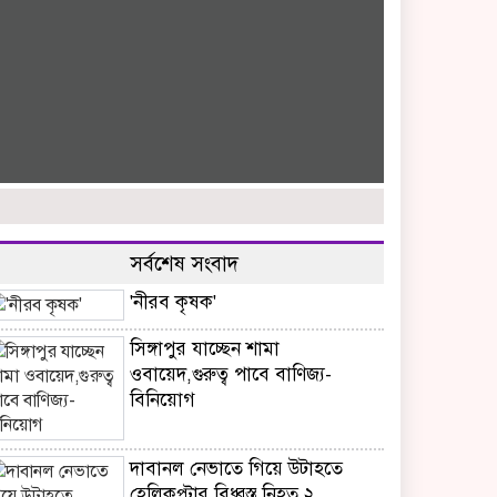
সর্বশেষ সংবাদ
'নীরব কৃষক'
সিঙ্গাপুর যাচ্ছেন শামা
ওবায়েদ,গুরুত্ব পাবে বাণিজ্য-
বিনিয়োগ
দাবানল নেভাতে গিয়ে উটাহতে
হেলিকপ্টার বিধ্বস্ত,নিহত ২