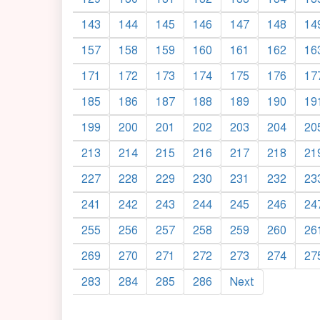
143
144
145
146
147
148
14
157
158
159
160
161
162
16
171
172
173
174
175
176
17
185
186
187
188
189
190
19
199
200
201
202
203
204
20
213
214
215
216
217
218
21
227
228
229
230
231
232
23
241
242
243
244
245
246
24
255
256
257
258
259
260
26
269
270
271
272
273
274
27
283
284
285
286
Next