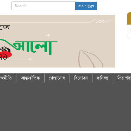
সংবাদ খুজুন
াজনীতি
আন্তর্জাতিক
খেলাযোগ
বিনোদন
বানিজ্য
প্রিয় প্র