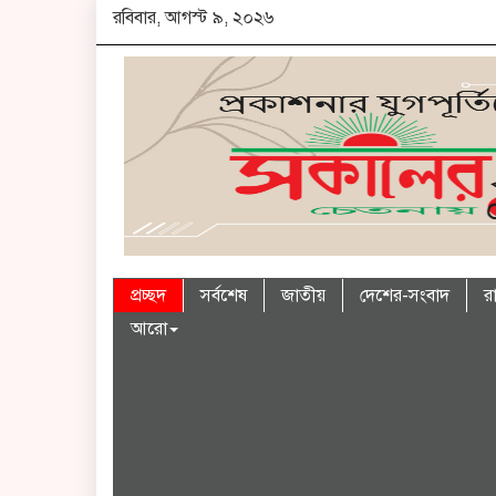
রবিবার, আগস্ট ৯, ২০২৬
প্রচ্ছদ
সর্বশেষ
জাতীয়
দেশের-সংবাদ
র
আরো