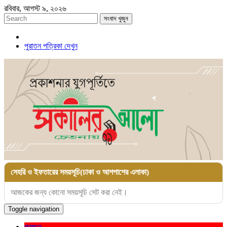
রবিবার, আগস্ট ৯, ২০২৬
সংবাদ খুজুন
পুরাতন পত্রিকা দেখুন
সেহরি ও ইফতারের সময়সূচি(ঢাকা ও আশপাশের এলাকা)
আজকের জন্য কোনো সময়সূচি সেট করা নেই।
Toggle navigation
প্রচ্ছদ