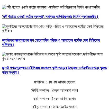
'নদী বাঁচাতে এখনই কঠোর ব্যবস্থা’-সমন্বিত কর্মপরিকল্পনার নির্দেশ প্রধানমন্ত্রীর।
জুলাইয়ের আত্মত্যাগের ঋণ শোধে শহিদ পরিবার ও আহতদের সর্বোচ্চ সেবা নিশ্চিতের
অঙ্গীকার।
জুলাই গণঅভ্যুত্থানের ইতিহাস সংরক্ষণে স্মৃতি জাদুঘর উদ্বোধন,দর্শনার্থীদের জন্য খুলছে
নতুন অধ্যায়।
সম্পাদক : এস এম আজাদ হোসেন
নির্বাহী সম্পাদক : সৈয়দা আফসানা আশা
বার্তা সম্পাদক : সৈয়দ আরিফ রহমান
ক্রীড়া সম্পাদক : সৈয়দ আকিব আজাদ