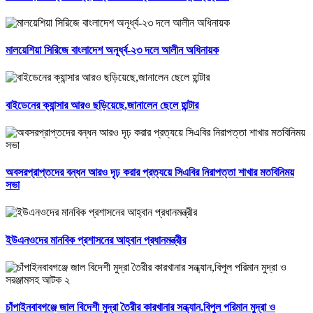
মালয়েশিয়া সিরিজে বাংলাদেশ অনূর্ধ্ব-২৩ দলে আলীন অধিনায়ক
বাইডেনের ক্যান্সার আরও ছড়িয়েছে,জানালেন ছেলে হান্টার
অবসরপ্রাপ্তদের বন্ধন আরও দৃঢ় করার প্রত্যয়ে সিএবির নিরাপত্তা শাখার মতবিনিময়
সভা
ইউএনওদের মানবিক প্রশাসনের আহ্বান প্রধানমন্ত্রীর
চাঁপাইনবাবগঞ্জে জাল বিদেশী মুদ্রা তৈরীর কারখানার সন্ধ্যান,বিপুল পরিমান মুদ্রা ও