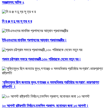
সরঞ্জামসহ আটক ২
নি র ঞ্জ ন চ ন্দ্র সূ ত্র ধ র
ইউএনওদের মানবিক প্রশাসনের আহ্বান প্রধানমন্ত্রীর।
প্রথম চট্টগ্রাম সফরে প্রধানমন্ত্রী,১৩০ পরিবারকে দেবেন নতুন ঘর।
‘মুক্তিযুদ্ধ ছিল জনতার যুদ্ধ,গণতন্ত্র ও সমঅধিকার প্রতিষ্ঠার সংগ্রাম’-ভারপ্রাপ্ত
রাষ্ট্রপতি ।
২০ আগস্ট রাষ্ট্রপতি নির্বাচন,তফসিল প্রকাশ; মনোনয়ন জমা ১৩ আগস্ট।