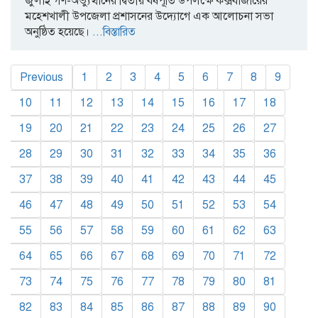
জুলাই গণ-অভ্যুত্থানের দ্বিতীয় বর্ষপূর্তি উপলক্ষে কক্সবাজারের
মহেশখালী উপজেলা প্রশাসনের উদ্যোগে এক আলোচনা সভা
অনুষ্ঠিত হয়েছে।
...বিস্তারিত
Previous
1
2
3
4
5
6
7
8
9
10
11
12
13
14
15
16
17
18
19
20
21
22
23
24
25
26
27
28
29
30
31
32
33
34
35
36
37
38
39
40
41
42
43
44
45
46
47
48
49
50
51
52
53
54
55
56
57
58
59
60
61
62
63
64
65
66
67
68
69
70
71
72
73
74
75
76
77
78
79
80
81
82
83
84
85
86
87
88
89
90