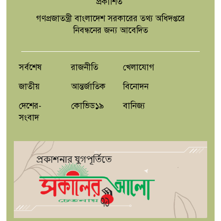
কারখানার সন্ধ্যান,বিপুল পরিমান মুদ্রা ও
প্রকাশিত
সরঞ্জামসহ আটক ২
গণপ্রজাতন্ত্রী বাংলাদেশ সরকারের তথ্য অধিদপ্তরে
নিবন্ধনের জন্য আবেদিত
নি র ঞ্জ ন চ ন্দ্র সূ ত্র ধ র
সর্বশেষ
রাজনীতি
খেলাযোগ
জাতীয়
আন্তর্জাতিক
বিনোদন
দেশের-
কোভিড১৯
বানিজ্য
সংবাদ