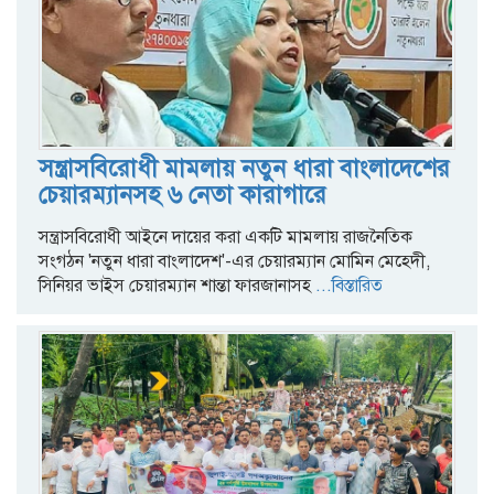
সন্ত্রাসবিরোধী মামলায় নতুন ধারা বাংলাদেশের
চেয়ারম্যানসহ ৬ নেতা কারাগারে
সন্ত্রাসবিরোধী আইনে দায়ের করা একটি মামলায় রাজনৈতিক
সংগঠন 'নতুন ধারা বাংলাদেশ'-এর চেয়ারম্যান মোমিন মেহেদী,
সিনিয়র ভাইস চেয়ারম্যান শান্তা ফারজানাসহ
...বিস্তারিত