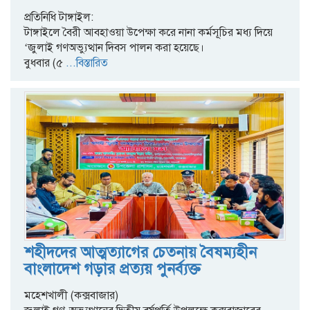
প্রতিনিধি টাঙ্গাইল:
টাঙ্গাইলে বৈরী আবহাওয়া উপেক্ষা করে নানা কর্মসূচির মধ্য দিয়ে
‘জুলাই গণঅভ্যুত্থান দিবস পালন করা হয়েছে।
বুধবার (৫
...বিস্তারিত
শহীদদের আত্মত্যাগের চেতনায় বৈষম্যহীন
বাংলাদেশ গড়ার প্রত্যয় পুনর্ব্যক্ত
মহেশখালী (কক্সবাজার)