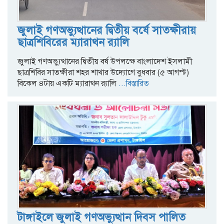
জুলাই গণঅভ্যুত্থানের দ্বিতীয় বর্ষে সাতক্ষীরায়
ছাত্রশিবিরের ম্যারাথন র‌্যালি
জুলাই গণঅভ্যুত্থানের দ্বিতীয় বর্ষ উপলক্ষে বাংলাদেশ ইসলামী
ছাত্রশিবির সাতক্ষীরা শহর শাখার উদ্যোগে বুধবার (৫ আগস্ট)
বিকেল ৪টায় একটি ম্যারাথন র‌্যালি
...বিস্তারিত
টাঙ্গাইলে জুলাই গণঅভ্যুত্থান দিবস পালিত