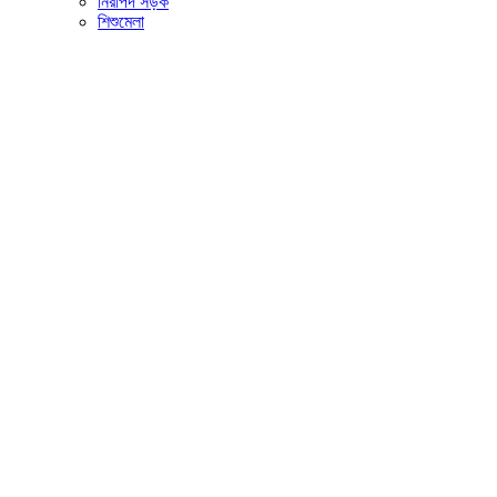
নিরাপদ সড়ক
শিশুমেলা