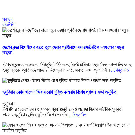
প্রচ্ছদ
রাজনীতি
দেশের বন্দর বিদেশীদের হাতে তুলে দেয়ার প্রতিবাদে বাম রাজনৈতিক দলগুলোর ‘যমুনা
যাত্রা’
চট্টগ্রাম বন্দরের লাভজনক নিউমুরিং টার্মিনালসহ তিনটি টার্মিনাল বহুজাতিক কোম্পানির কাছে
হস্তান্তরের প্রতিবাদে আজ ৪ ডিসেম্বর ২০২৫, সকালে বাম- প্রগতিশীল
...বিস্তারিত
ডুমুরিয়ায় বেগম খালেদা জিয়ার রোগ মুক্তি কামনায় বিশেষ প্রাথনা সভা অনুষ্ঠিত
ডুমুরিয়া।
বিএনপি’র চেয়ারপারসন ও সাবেক প্রধানমন্ত্রী বেগম খালেদা জিয়ার শারীরিক সুস্থতা
কামনায় ডুমুরিয়ার মন্দিরে মন্দিরে বিশেষ প্রার্থনা
...বিস্তারিত