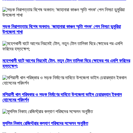
সড়ক নিরাপত্তায় বিশেষ অবদান: 'জাহানারা কাঞ্চন স্মৃতি পদক' পেল নিসচা ডুমুরিয়া
উপজেলা শাখা
মহেশখালী ঘাটে আগের নিয়মেই টোল, নতুন টোল তালিকা ঘিরে ক্ষোভের পর এমপি ফরিদের
হস্তক্ষেপ;
মশিয়ালী খাল পরিষ্কার ও সড়ক নির্মাণের দাবিতে উপজেলা ভাইস চেয়ারম্যান ইকবাল
হোসেনের পরিদর্শন
মুসলিম নিকাহ রেজিস্ট্রার কল্যাণ পরিষদের সম্মেলন অনুষ্ঠিত