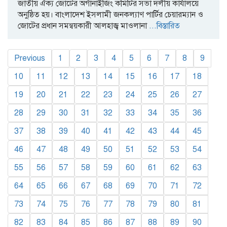
জাতীয় ঐক্য জোটের অর্গানাইজিং কমিটির সভা দলীয় কার্যালয়ে
অনুষ্ঠিত হয়। বাংলাদেশ ইসলামী জনকল্যাণ পার্টির চেয়ারম্যান ও
জোটের প্রধান সমন্বয়কারী আলহাজ্ব মাওলানা
...বিস্তারিত
Previous
1
2
3
4
5
6
7
8
9
10
11
12
13
14
15
16
17
18
19
20
21
22
23
24
25
26
27
28
29
30
31
32
33
34
35
36
37
38
39
40
41
42
43
44
45
46
47
48
49
50
51
52
53
54
55
56
57
58
59
60
61
62
63
64
65
66
67
68
69
70
71
72
73
74
75
76
77
78
79
80
81
82
83
84
85
86
87
88
89
90