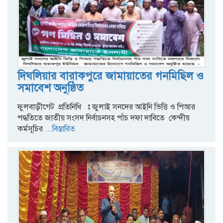
দিঘলিয়ার বারাকপুরে জামায়াতের গনমিছিল ও
সমাবেশ অনুষ্ঠিত
ফুলবাড়ীগেট প্রতিনিধি ঃ জুলাই সনদের আইনি ভিত্তি ও পিআর
পদ্ধতিতে জাতীয় সংসদ নির্বাচনসহ পাঁচ দফা দাবিতে কেন্দীয়
কর্মসূচির
...বিস্তারিত