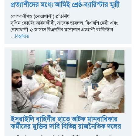
প্রত্যাশীদের মধ্যে আমিই শ্রেষ্ঠ-ব্যারিস্টার মুন্নী
কোম্পানীগঞ্জ (নোয়াখালী) প্রতিনিধি
সুপ্রিম কোর্টের আইনজীবী, সাবেক ছাত্রদল, বিএনপি নেত্রী এবং
নোয়াখালী-৫ আসনে বিএনপির মনোনয়ন প্রত্যাশী ব্যারিস্টার
...বিস্তারিত
ইসরাইলি বাহিনীর হাতে আটক মানবাধিকার
কর্মীদের মুক্তির দাবি বিভিন্ন রাজনৈতিক দলের