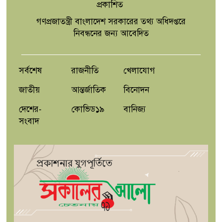
প্রকাশিত
বিদ্যালয়ে প্রধান শিক্ষক তরিকুল ইসলামের
বিদায় সংবর্ধনা
গণপ্রজাতন্ত্রী বাংলাদেশ সরকারের তথ্য অধিদপ্তরে
নিবন্ধনের জন্য আবেদিত
নাচোলে ট্রেনে কাটা পড়ে যুবকের মৃত্যু
সর্বশেষ
রাজনীতি
খেলাযোগ
জাতীয়
আন্তর্জাতিক
বিনোদন
দেশের-
কোভিড১৯
বানিজ্য
সংবাদ