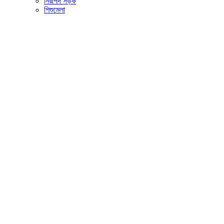
নিরাপদ সড়ক
শিশুমেলা