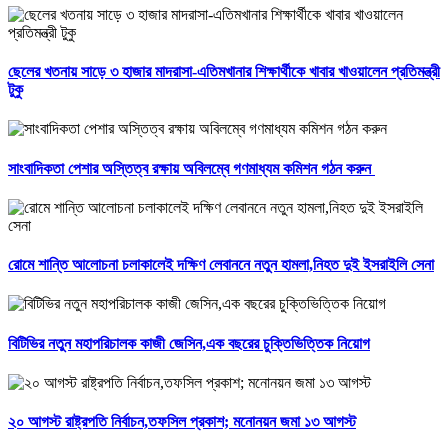
ছেলের খতনায় সাড়ে ৩ হাজার মাদরাসা-এতিমখানার শিক্ষার্থীকে খাবার খাওয়ালেন প্রতিমন্ত্রী
টুকু
সাংবাদিকতা পেশার অস্তিত্ব রক্ষায় অবিলম্বে গণমাধ্যম কমিশন গঠন করুন ‎
রোমে শান্তি আলোচনা চলাকালেই দক্ষিণ লেবাননে নতুন হামলা,নিহত দুই ইসরাইলি সেনা
বিটিভির নতুন মহাপরিচালক কাজী জেসিন,এক বছরের চুক্তিভিত্তিক নিয়োগ
২০ আগস্ট রাষ্ট্রপতি নির্বাচন,তফসিল প্রকাশ; মনোনয়ন জমা ১৩ আগস্ট