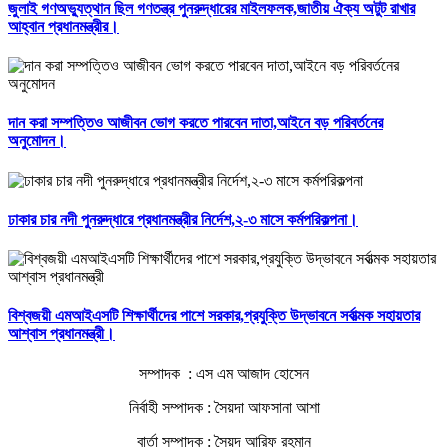
জুলাই গণঅভ্যুত্থান ছিল গণতন্ত্র পুনরুদ্ধারের মাইলফলক,জাতীয় ঐক্য অটুট রাখার
আহ্বান প্রধানমন্ত্রীর।
দান করা সম্পত্তিও আজীবন ভোগ করতে পারবেন দাতা,আইনে বড় পরিবর্তনের
অনুমোদন।
ঢাকার চার নদী পুনরুদ্ধারে প্রধানমন্ত্রীর নির্দেশ,২-৩ মাসে কর্মপরিকল্পনা।
বিশ্বজয়ী এমআইএসটি শিক্ষার্থীদের পাশে সরকার,প্রযুক্তি উদ্ভাবনে সর্বাত্মক সহায়তার
আশ্বাস প্রধানমন্ত্রী।
সম্পাদক : এস এম আজাদ হোসেন
নির্বাহী সম্পাদক : সৈয়দা আফসানা আশা
বার্তা সম্পাদক : সৈয়দ আরিফ রহমান