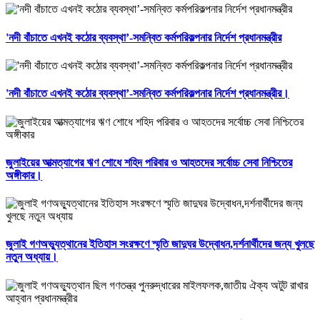
'নদী বাঁচাতে এখনই কঠোর ব্যবস্থা’-সমন্বিত কর্মপরিকল্পনার নির্দেশ প্রধানমন্ত্রীর
'নদী বাঁচাতে এখনই কঠোর ব্যবস্থা’-সমন্বিত কর্মপরিকল্পনার নির্দেশ প্রধানমন্ত্রীর।
জুলাইয়ের আত্মত্যাগের ঋণ শোধে শহিদ পরিবার ও আহতদের সর্বোচ্চ সেবা নিশ্চিতের
অঙ্গীকার।
জুলাই গণঅভ্যুত্থানের ইতিহাস সংরক্ষণে স্মৃতি জাদুঘর উদ্বোধন,দর্শনার্থীদের জন্য খুলছে
নতুন অধ্যায়।