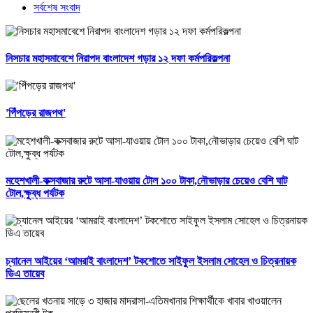
সর্বশেষ সংবাদ
নিসচার মহাসমাবেশে নিরাপদ বাংলাদেশ গড়ার ১২ দফা কর্মপরিকল্পনা
'পিঁপড়ের রাজপথ'
মহেশখালী-কক্সবাজার রুটে আসা-যাওয়ায় টোল ১০০ টাকা,নৌভাড়ার চেয়েও বেশি ঘাট
টোল,ক্ষুব্ধ পর্যটক
চ্যানেল আইয়ের ‘আমরাই বাংলাদেশ’ টকশোতে সাইফুল ইসলাম সোহেল ও চিত্রনায়ক
ডিএ তায়েব