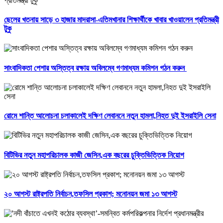
ছেলের খতনায় সাড়ে ৩ হাজার মাদরাসা-এতিমখানার শিক্ষার্থীকে খাবার খাওয়ালেন প্রতিমন্ত্রী
টুকু
সাংবাদিকতা পেশার অস্তিত্ব রক্ষায় অবিলম্বে গণমাধ্যম কমিশন গঠন করুন ‎
রোমে শান্তি আলোচনা চলাকালেই দক্ষিণ লেবাননে নতুন হামলা,নিহত দুই ইসরাইলি সেনা
বিটিভির নতুন মহাপরিচালক কাজী জেসিন,এক বছরের চুক্তিভিত্তিক নিয়োগ
২০ আগস্ট রাষ্ট্রপতি নির্বাচন,তফসিল প্রকাশ; মনোনয়ন জমা ১৩ আগস্ট