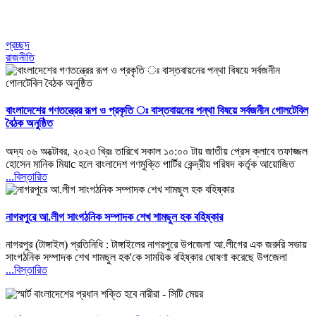
প্রচ্ছদ
রাজনীতি
বাংলাদেশের গণতন্ত্রের রূপ ও প্রকৃতি ঃ বাস্তবায়নের পন্থা বিষয়ে সর্বজনীন গোলটেবিল
বৈঠক অনুষ্ঠিত
অদ্য ০৬ অক্টোবর, ২০২৩ খ্রিঃ তারিখে সকাল ১০:০০ টায় জাতীয় প্রেস ক্লাবে তফাজ্জল
হোসেন মানিক মিয়াc হলে বাংলাদেশ গণমুক্তি পার্টির কেন্দ্রীয় পরিষদ কর্তৃক আয়োজিত
...বিস্তারিত
নাগরপুরে আ.লীগ সাংগঠনিক সম্পাদক শেখ শামছুল হক বহিষ্কার
নাগরপুর (টাঙ্গাইল) প্রতিনিধি : টাঙ্গাইলের নাগরপুরে উপজেলা আ.লীগের এক জরুরি সভায়
সাংগঠনিক সম্পাদক শেখ শামছুল হক'কে সাময়িক বহিষ্কার ঘোষণা করেছে উপজেলা
...বিস্তারিত