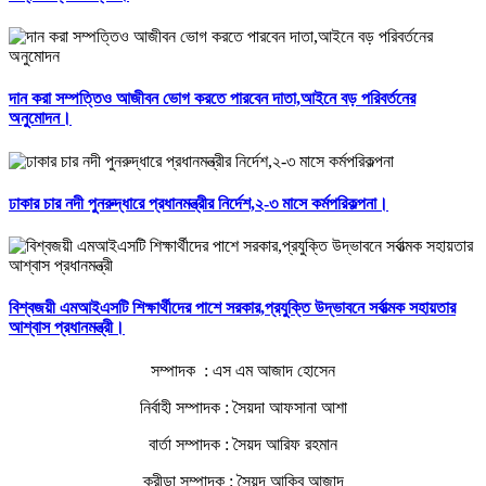
দান করা সম্পত্তিও আজীবন ভোগ করতে পারবেন দাতা,আইনে বড় পরিবর্তনের
অনুমোদন।
ঢাকার চার নদী পুনরুদ্ধারে প্রধানমন্ত্রীর নির্দেশ,২-৩ মাসে কর্মপরিকল্পনা।
বিশ্বজয়ী এমআইএসটি শিক্ষার্থীদের পাশে সরকার,প্রযুক্তি উদ্ভাবনে সর্বাত্মক সহায়তার
আশ্বাস প্রধানমন্ত্রী।
সম্পাদক : এস এম আজাদ হোসেন
নির্বাহী সম্পাদক : সৈয়দা আফসানা আশা
বার্তা সম্পাদক : সৈয়দ আরিফ রহমান
ক্রীড়া সম্পাদক : সৈয়দ আকিব আজাদ