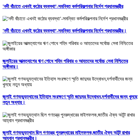
'নদী বাঁচাতে এখনই কঠোর ব্যবস্থা’-সমন্বিত কর্মপরিকল্পনার নির্দেশ প্রধানমন্ত্রীর
'নদী বাঁচাতে এখনই কঠোর ব্যবস্থা’-সমন্বিত কর্মপরিকল্পনার নির্দেশ প্রধানমন্ত্রীর।
জুলাইয়ের আত্মত্যাগের ঋণ শোধে শহিদ পরিবার ও আহতদের সর্বোচ্চ সেবা নিশ্চিতের
অঙ্গীকার।
জুলাই গণঅভ্যুত্থানের ইতিহাস সংরক্ষণে স্মৃতি জাদুঘর উদ্বোধন,দর্শনার্থীদের জন্য খুলছে
নতুন অধ্যায়।
জুলাই গণঅভ্যুত্থান ছিল গণতন্ত্র পুনরুদ্ধারের মাইলফলক,জাতীয় ঐক্য অটুট রাখার
আহ্বান প্রধানমন্ত্রীর।