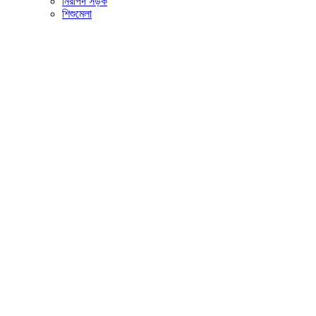
নিরাপদ সড়ক
শিশুমেলা