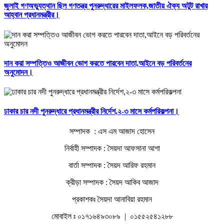
জুলাই গণঅভ্যুত্থান ছিল গণতন্ত্র পুনরুদ্ধারের মাইলফলক,জাতীয় ঐক্য অটুট রাখার
আহ্বান প্রধানমন্ত্রীর।
দান করা সম্পত্তিও আজীবন ভোগ করতে পারবেন দাতা,আইনে বড় পরিবর্তনের
অনুমোদন।
ঢাকার চার নদী পুনরুদ্ধারে প্রধানমন্ত্রীর নির্দেশ,২-৩ মাসে কর্মপরিকল্পনা।
সম্পাদক : এস এম আজাদ হোসেন
নির্বাহী সম্পাদক : সৈয়দা আফসানা আশা
বার্তা সম্পাদক : সৈয়দ আরিফ রহমান
ক্রীড়া সম্পাদক : সৈয়দ আকিব আজাদ
প্রকাশকঃ সৈয়দা আনাবিয়া রহমান
মোবাইল ঃ ০১৭১৬৪৯৩০৮৯ | ০১৫৫২৫৪১২৮৮