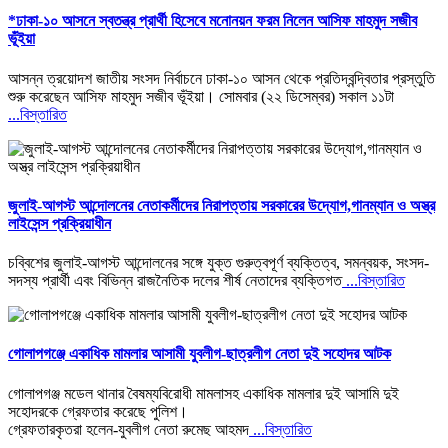
*ঢাকা-১০ আসনে স্বতন্ত্র প্রার্থী হিসেবে মনোনয়ন ফরম নিলেন আসিফ মাহমুদ সজীব
ভূঁইয়া
আসন্ন ত্রয়োদশ জাতীয় সংসদ নির্বাচনে ঢাকা-১০ আসন থেকে প্রতিদ্বন্দ্বিতার প্রস্তুতি
শুরু করেছেন আসিফ মাহমুদ সজীব ভূঁইয়া। সোমবার (২২ ডিসেম্বর) সকাল ১১টা
...বিস্তারিত
জুলাই-আগস্ট আন্দোলনের নেতাকর্মীদের নিরাপত্তায় সরকারের উদ্যোগ,গানম্যান ও অস্ত্র
লাইসেন্স প্রক্রিয়াধীন
চব্বিশের জুলাই-আগস্ট আন্দোলনের সঙ্গে যুক্ত গুরুত্বপূর্ণ ব্যক্তিত্ব, সমন্বয়ক, সংসদ-
সদস্য প্রার্থী এবং বিভিন্ন রাজনৈতিক দলের শীর্ষ নেতাদের ব্যক্তিগত
...বিস্তারিত
গোলাপগঞ্জে একাধিক মামলার আসামী যুবলীগ-ছাত্রলীগ নেতা দুই সহোদর আটক
গোলাপগঞ্জ মডেল থানার বৈষম্যবিরোধী মামলাসহ একাধিক মামলার দুই আসামি দুই
সহোদরকে গ্রেফতার করেছে পুলিশ।
গ্রেফতারকৃতরা হলেন-যুবলীগ নেতা রুমেছ আহমদ
...বিস্তারিত