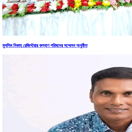
মুসলিম নিকাহ রেজিস্ট্রার কল্যাণ পরিষদের সম্মেলন অনুষ্ঠিত