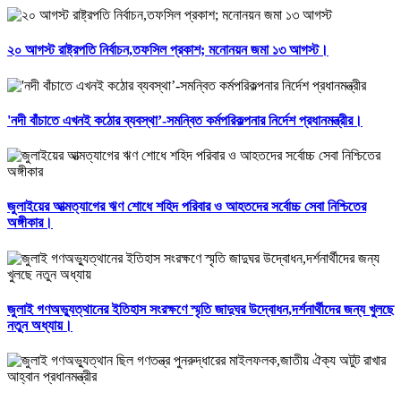
২০ আগস্ট রাষ্ট্রপতি নির্বাচন,তফসিল প্রকাশ; মনোনয়ন জমা ১৩ আগস্ট।
'নদী বাঁচাতে এখনই কঠোর ব্যবস্থা’-সমন্বিত কর্মপরিকল্পনার নির্দেশ প্রধানমন্ত্রীর।
জুলাইয়ের আত্মত্যাগের ঋণ শোধে শহিদ পরিবার ও আহতদের সর্বোচ্চ সেবা নিশ্চিতের
অঙ্গীকার।
জুলাই গণঅভ্যুত্থানের ইতিহাস সংরক্ষণে স্মৃতি জাদুঘর উদ্বোধন,দর্শনার্থীদের জন্য খুলছে
নতুন অধ্যায়।