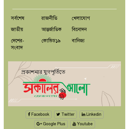
'নদী বাঁচাতে এখনই কঠোর ব্যবস্থা’-
সমন্বিত কর্মপরিকল্পনার নির্দেশ
প্রধানমন্ত্রীর
সর্বশেষ
রাজনীতি
খেলাযোগ
জাতীয়
আন্তর্জাতিক
বিনোদন
দেশের-
কোভিড১৯
বানিজ্য
সংবাদ
Facebook
Twitter
Linkedin
Google Plus
Youtube