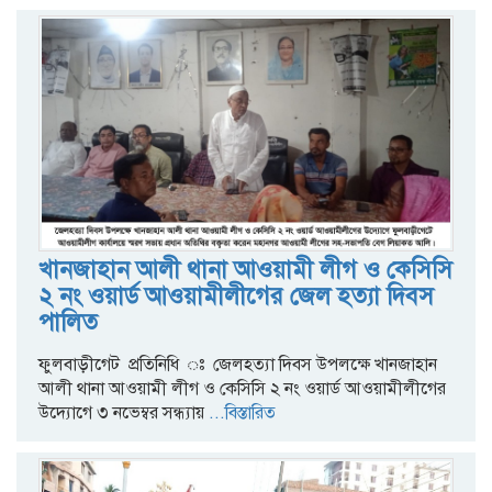
খানজাহান আলী থানা আওয়ামী লীগ ও কেসিসি
২ নং ওয়ার্ড আওয়ামীলীগের জেল হত্যা দিবস
পালিত
ফুলবাড়ীগেট প্রতিনিধি ঃ জেলহত্যা দিবস উপলক্ষে খানজাহান
আলী থানা আওয়ামী লীগ ও কেসিসি ২ নং ওয়ার্ড আওয়ামীলীগের
উদ্যোগে ৩ নভেম্বর সন্ধ্যায়
...বিস্তারিত