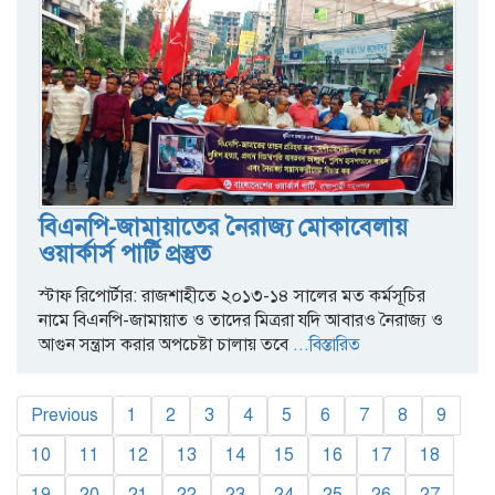
বিএনপি-জামায়াতের নৈরাজ্য মোকাবেলায়
ওয়ার্কার্স পার্টি প্রস্তুত
স্টাফ রিপোর্টার: রাজশাহীতে ২০১৩-১৪ সালের মত কর্মসূচির
নামে বিএনপি-জামায়াত ও তাদের মিত্ররা যদি আবারও নৈরাজ্য ও
আগুন সন্ত্রাস করার অপচেষ্টা চালায় তবে
...বিস্তারিত
Previous
1
2
3
4
5
6
7
8
9
10
11
12
13
14
15
16
17
18
19
20
21
22
23
24
25
26
27