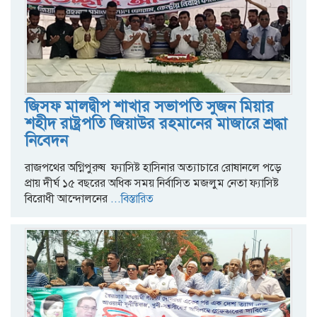
জিসফ মালদ্বীপ শাখার সভাপতি সুজন মিয়ার
শহীদ রাষ্ট্রপতি জিয়াউর রহমানের মাজারে শ্রদ্ধা
নিবেদন
রাজপথের অগ্নিপুরুষ ফ্যাসিষ্ট হাসিনার অত্যাচারে রোষানলে পড়ে
প্রায় দীর্ঘ ১৫ বছরের অধিক সময় নির্বাসিত মজলুম নেতা ফ্যাসিষ্ট
বিরোধী আন্দোলনের
...বিস্তারিত