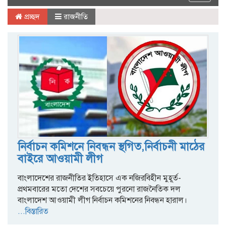
navigat
প্রচ্ছদ
রাজনীতি
নির্বাচন কমিশনে নিবন্ধন স্থগিত,নির্বাচনী মাঠের
বাইরে আওয়ামী লীগ
বাংলাদেশের রাজনীতির ইতিহাসে এক নজিরবিহীন মুহূর্ত-
প্রথমবারের মতো দেশের সবচেয়ে পুরনো রাজনৈতিক দল
বাংলাদেশ আওয়ামী লীগ নির্বাচন কমিশনের নিবন্ধন হারাল।
...বিস্তারিত