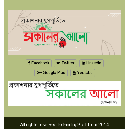
Facebook
Twitter
Linkedin
Google Plus
Youtube
All rights reserved to FindingSoft from 2014