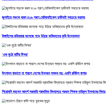
জুলাইয়ে সড়কে ঝরল ৪১৬ প্রাণ,মোটরসাইকেল দুর্ঘটনাই সবচেয়ে ভয়াবহ
টাঙ্গাইলের মহিষমারা কলেজে গড়ে উঠছে ভবিষ্যতের কৃষি উদ্যোক্তা
'এক মুঠো মাটির বিস্ময়'
উৎপাদন বাড়াতে না পারলে দেশের উন্নয়ন সম্ভব নয়: এমপি রবিউল বাশার
শিরোমনি মহসেন আদর্শ সরকারি প্রাথমিক বিদ্যালয়ে প্রধান শিক্ষক তরিকুল ইসলামের বিদায় স