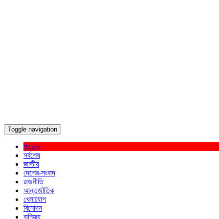
Toggle navigation
প্রচ্ছদ
সর্বশেষ
জাতীয়
দেশের-সংবাদ
রাজনীতি
আন্তর্জাতিক
খেলাযোগ
বিনোদন
বানিজ্য