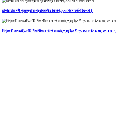
ঢাকার চার নদী পুনরুদ্ধারে প্রধানমন্ত্রীর নির্দেশ,২-৩ মাসে কর্মপরিকল্পনা।
বিশ্বজয়ী এমআইএসটি শিক্ষার্থীদের পাশে সরকার,প্রযুক্তি উদ্ভাবনে সর্বাত্মক সহায়তার আশ্ব