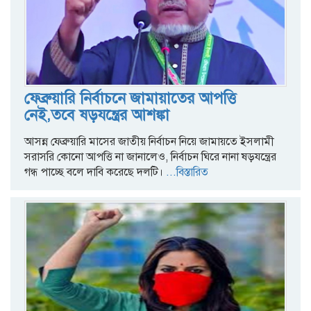
ফেব্রুয়ারি নির্বাচনে জামায়াতের আপত্তি
নেই,তবে ষড়যন্ত্রের আশঙ্কা
আসন্ন ফেব্রুয়ারি মাসের জাতীয় নির্বাচন নিয়ে জামায়তে ইসলামী
সরাসরি কোনো আপত্তি না জানালেও, নির্বাচন ঘিরে নানা ষড়যন্ত্রের
গন্ধ পাচ্ছে বলে দাবি করেছে দলটি।
...বিস্তারিত