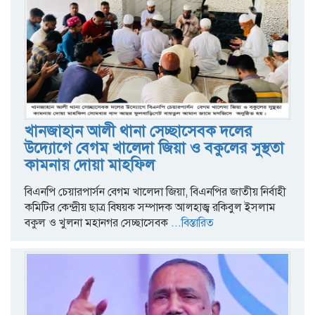
খানজাহান আলী থানা সেচ্ছাসেবক দলের
উদ্যোগে বেগম খালেদা জিয়া ও বকুলের সুস্থতা
কামনায় দোয়া মাহফিল
বিএনপি চেয়ারপার্সন বেগম খালেদা জিয়া, বিএনপির জাতীয় নির্বাহী
কমিটির কেন্দ্রীয় ছাত্র বিষয়ক সম্পাদক আলহাজ্ব রকিবুল ইসলাম
বকুল ও খুলনা মহানগর সেচ্ছাসেবক
...বিস্তারিত