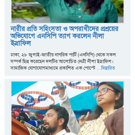
নারীর প্রতি সহিংসতা ও অপরাধীদের প্রশ্রয়ের
অভিযোগে এনসিপি ত্যাগ করলেন নীলা
ইস্রাফিল
ঢাকা, ২৮ জুলাই-জাতীয় নাগরিক পার্টি (এনসিপি) থেকে সকল
সম্পর্ক ছিন্ন করেছেন দলটির আলোচিত নেত্রী নীলা ইস্রাফিল।
সামাজিক যোগাযোগমাধ্যমে প্রকাশিত এক পোস্টে
...বিস্তারিত