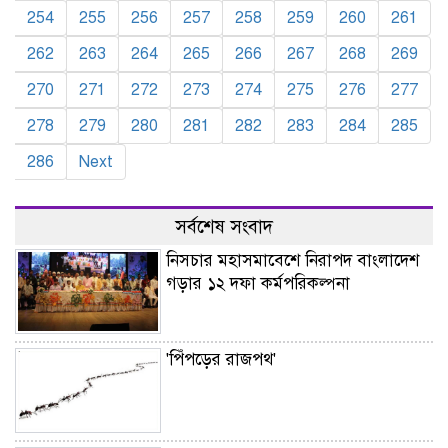
254
255
256
257
258
259
260
261
262
263
264
265
266
267
268
269
270
271
272
273
274
275
276
277
278
279
280
281
282
283
284
285
286
Next
সর্বশেষ সংবাদ
নিসচার মহাসমাবেশে নিরাপদ বাংলাদেশ
গড়ার ১২ দফা কর্মপরিকল্পনা
'পিঁপড়ের রাজপথ'