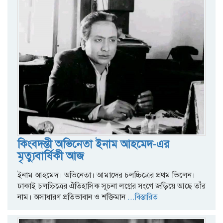
কিংবদন্তী অভিনেতা ইনাম আহমেদ-এর
মৃত্যুবার্ষিকী আজ
ইনাম আহমেদ। অভিনেতা। আমাদের চলচ্চিত্রের প্রথম ভিলেন।
ঢাকাই চলচ্চিত্রের ঐতিহাসিক সূচনা লগ্নের সংগে জড়িয়ে আছে তাঁর
নাম। অসাধারণ প্রতিভাবান ও শক্তিমান
...বিস্তারিত