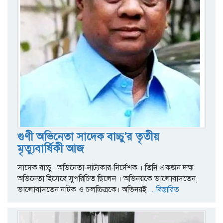
গুণী অভিনেতা সাদেক বাচ্চু'র তৃতীয়
মৃত্যুবার্ষিকী আজ
সাদেক বাচ্চু। অভিনেতা-নাট্যকার-নির্দেশক । তিনি একজন দক্ষ
অভিনেতা হিসেবে সুপরিচিত ছিলেন । অভিনয়কে ভালোবাসতেন,
ভালোবাসতেন নাটক ও চলচ্চিত্রকে। অভিনয়ই
...বিস্তারিত