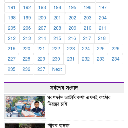
191
192
193
194
195
196
197
198
199
200
201
202
203
204
205
206
207
208
209
210
211
212
213
214
215
216
217
218
219
220
221
222
223
224
225
226
227
228
229
230
231
232
233
234
235
236
237
Next
সর্বশেষ সংবাদ
মরণফাঁদ অটোরিকশা এখনই কঠোর
নিয়ন্ত্রণ চাই
'নীরব কৃষক'