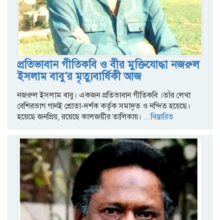
প্রতিভাবান গীতিকবি ও বীর মুক্তিযোদ্ধা নজরুল
ইসলাম বাবু'র মৃত্যুবার্ষিকী আজ
নজরুল ইসলাম বাবু। একজন প্রতিভাবান গীতিকবি ।তাঁর লেখা
বেশিরভাগ গানই শ্রোতা-দর্শক কর্তৃক সমাদৃত ও নন্দিত হয়েছে।
হয়েছে জনপ্রিয়, রয়েছে কালজয়ীর তালিকায়।
...বিস্তারিত