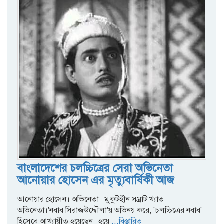
বাংলাদেশের চলচ্চিত্রের সেরা অভিনেতা
আনোয়ার হোসেন এর মৃত্যুবার্ষিকী আজ
আনোয়ার হোসেন। অভিনেতা। মুকুটহীন সম্রাট খ্যাত
অভিনেতা।'নবাব সিরাজউদ্দৌলা'য় অভিনয় করে, 'চলচ্চিত্রের নবাব'
হিসেবে আখ্যায়ীত হয়েছেন। হয়ে
...বিস্তারিত