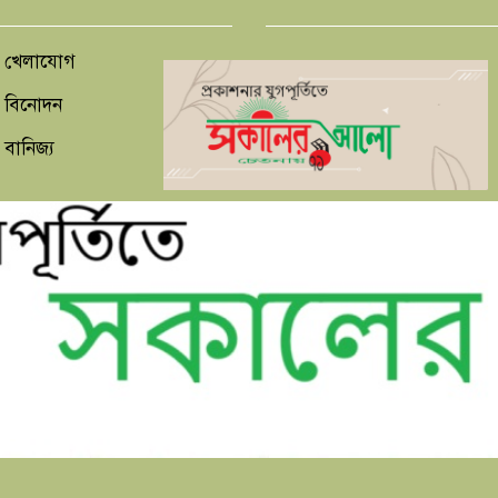
খেলাযোগ
বিনোদন
বানিজ্য