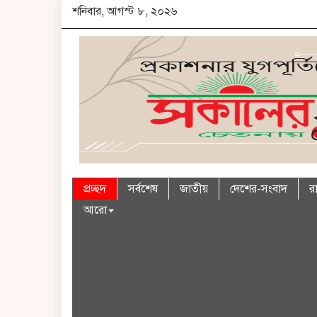
শনিবার, আগস্ট ৮, ২০২৬
প্রচ্ছদ
সর্বশেষ
জাতীয়
দেশের-সংবাদ
র
আরো