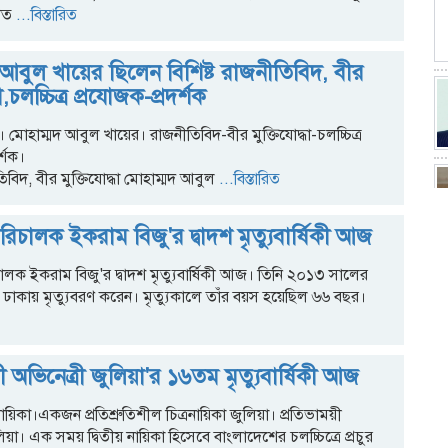
িত
...বিস্তারিত
দ আবুল খায়ের ছিলেন বিশিষ্ট রাজনীতিবিদ, বীর
ধা,চলচ্চিত্র প্রযোজক-প্রদর্শক
মোহাম্মদ আবুল খায়ের। রাজনীতিবিদ-বীর মুক্তিযোদ্ধা-চলচ্চিত্র
র্শক।
তিবিদ, বীর মুক্তিযোদ্ধা মোহাম্মদ আবুল
...বিস্তারিত
 পরিচালক ইকরাম বিজু'র দ্বাদশ মৃত্যুবার্ষিকী আজ
িচালক ইকরাম বিজু'র দ্বাদশ মৃত্যুবার্ষিকী আজ। তিনি ২০১৩ সালের
ি, ঢাকায় মৃত্যুবরণ করেন। মৃত্যুকালে তাঁর বয়স হয়েছিল ৬৬ বছর।
ী অভিনেত্রী জুলিয়া'র ১৬তম মৃত্যুবার্ষিকী আজ
নায়িকা।একজন প্রতিশ্রুতিশীল চিত্রনায়িকা জুলিয়া। প্রতিভাময়ী
িয়া। এক সময় দ্বিতীয় নায়িকা হিসেবে বাংলাদেশের চলচ্চিত্রে প্রচুর