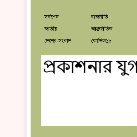
সর্বশেষ
রাজনীতি
জাতীয়
আন্তর্জাতিক
দেশের-সংবাদ
কোভিড১৯