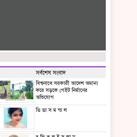
সর্বশেষ সংবাদ
বিশ্বনাথে সরকারী আদেশ অমান্য
করে সড়কে গেইট নির্মাণের
অভিযোগ
তি তা স ম ন্ড ল