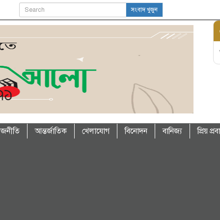
সংবাদ খুজুন
াজনীতি
আন্তর্জাতিক
খেলাযোগ
বিনোদন
বানিজ্য
প্রিয় প্র