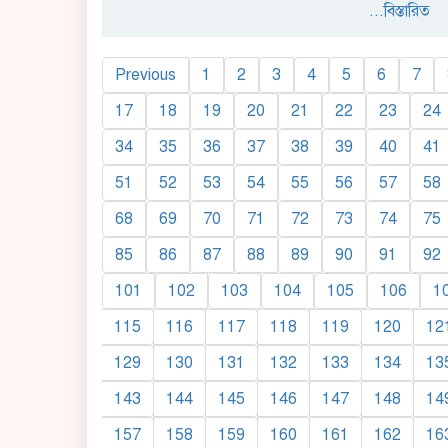
...বিস্তারিত
Previous
1
2
3
4
5
6
7
17
18
19
20
21
22
23
24
34
35
36
37
38
39
40
41
51
52
53
54
55
56
57
58
68
69
70
71
72
73
74
75
85
86
87
88
89
90
91
92
101
102
103
104
105
106
1
115
116
117
118
119
120
12
129
130
131
132
133
134
13
143
144
145
146
147
148
14
157
158
159
160
161
162
16