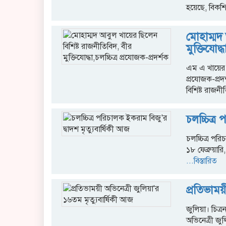
হয়েছে, বিকশ
মোহাম্ম
মুক্তিযোদ্
এম এ খায়ের। 
প্রযোজক-প্রদ
বিশিষ্ট রাজনী
চলচ্চিত্র
চলচ্চিত্র পর
১৮ ফেব্রুয়ার
...বিস্তারিত
প্রতিভাময়
জুলিয়া। চিত্র
অভিনেত্রী জুল