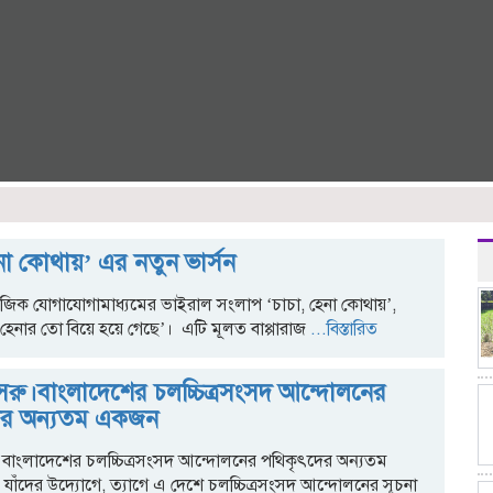
েনা কোথায়’ এর নতুন ভার্সন
মাজিক যোগাযোগামাধ্যমের ভাইরাল সংলাপ ‘চাচা, হেনা কোথায়’,
 ‘হেনার তো বিয়ে হয়ে গেছে’। এটি মূলত বাপ্পারাজ
...বিস্তারিত
খসরু।বাংলাদেশের চলচ্চিত্রসংসদ আন্দোলনের
ের অন্যতম একজন
ু।বাংলাদেশের চলচ্চিত্রসংসদ আন্দোলনের পথিকৃৎদের অন্যতম
াঁদের উদ্যোগে, ত্যাগে এ দেশে চলচ্চিত্রসংসদ আন্দোলনের সূচনা