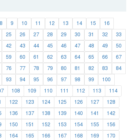
8
9
10
11
12
13
14
15
16
25
26
27
28
29
30
31
32
33
42
43
44
45
46
47
48
49
50
59
60
61
62
63
64
65
66
67
76
77
78
79
80
81
82
83
84
93
94
95
96
97
98
99
100
07
108
109
110
111
112
113
114
1
122
123
124
125
126
127
128
5
136
137
138
139
140
141
142
9
150
151
152
153
154
155
156
3
164
165
166
167
168
169
170