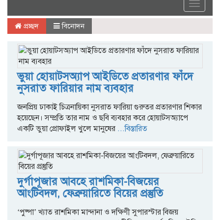
Toggle
navigat
প্রচ্ছদ
বিনোদন
ভুয়া হোয়াটসঅ্যাপ আইডিতে প্রতারণার ফাঁদে
নুসরাত ফারিয়ার নাম ব্যবহার
জনপ্রিয় ঢাকাই চিত্রনায়িকা নুসরাত ফারিয়া গুরুতর প্রতারণার শিকার
হয়েছেন। সম্প্রতি তার নাম ও ছবি ব্যবহার করে হোয়াটসঅ্যাপে
একটি ভুয়া প্রোফাইল খুলে মানুষের
...বিস্তারিত
দুর্গাপূজার আবহে রাশমিকা-বিজয়ের
আংটিবদল, ফেব্রুয়ারিতে বিয়ের প্রস্তুতি
‘পুষ্পা’ খ্যাত রাশমিকা মান্দানা ও দক্ষিণী সুপারস্টার বিজয়