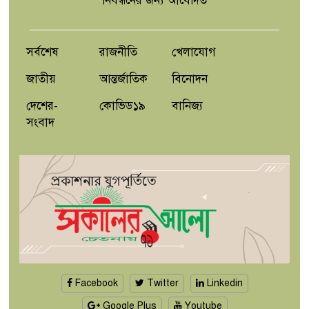
নিবন্ধনের জন্য আবেদিত
নাচোলে ট্রেনে কাটা পড়ে যুবকের মৃত্যু
সর্বশেষ
রাজনীতি
খেলাযোগ
জাতীয়
আন্তর্জাতিক
বিনোদন
দেশের-
কোভিড১৯
বানিজ্য
সংবাদ
Facebook
Twitter
Linkedin
Google Plus
Youtube