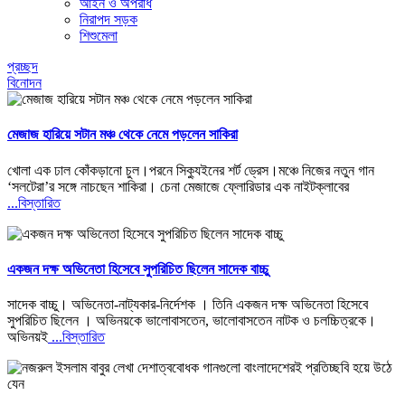
আইন ও অপরাধ
নিরাপদ সড়ক
শিশুমেলা
প্রচ্ছদ
বিনোদন
মেজাজ হারিয়ে সটান মঞ্চ থেকে নেমে পড়লেন সাকিরা
খোলা এক ঢাল কোঁকড়ানো চুল।পরনে সিক্যুইনের শর্ট ড্রেস।মঞ্চে নিজের নতুন গান
‘সলটেরা’র সঙ্গে নাচছেন শাকিরা। চেনা মেজাজে ফ্লোরিডার এক নাইটক্লাবের
...বিস্তারিত
একজন দক্ষ অভিনেতা হিসেবে সুপরিচিত ছিলেন সাদেক বাচ্চু
সাদেক বাচ্চু। অভিনেতা-নাট্যকার-নির্দেশক । তিনি একজন দক্ষ অভিনেতা হিসেবে
সুপরিচিত ছিলেন । অভিনয়কে ভালোবাসতেন, ভালোবাসতেন নাটক ও চলচ্চিত্রকে।
অভিনয়ই
...বিস্তারিত