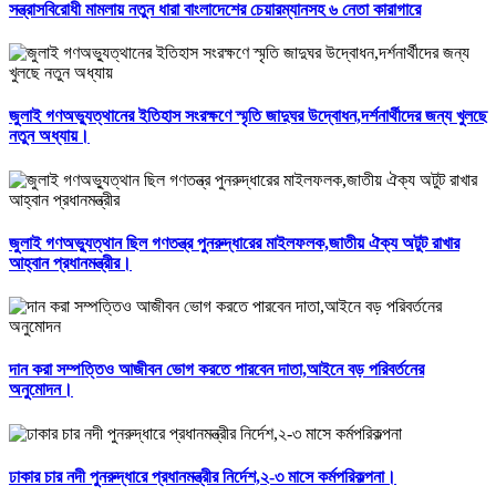
সন্ত্রাসবিরোধী মামলায় নতুন ধারা বাংলাদেশের চেয়ারম্যানসহ ৬ নেতা কারাগারে
জুলাই গণঅভ্যুত্থানের ইতিহাস সংরক্ষণে স্মৃতি জাদুঘর উদ্বোধন,দর্শনার্থীদের জন্য খুলছে
নতুন অধ্যায়।
জুলাই গণঅভ্যুত্থান ছিল গণতন্ত্র পুনরুদ্ধারের মাইলফলক,জাতীয় ঐক্য অটুট রাখার
আহ্বান প্রধানমন্ত্রীর।
দান করা সম্পত্তিও আজীবন ভোগ করতে পারবেন দাতা,আইনে বড় পরিবর্তনের
অনুমোদন।
ঢাকার চার নদী পুনরুদ্ধারে প্রধানমন্ত্রীর নির্দেশ,২-৩ মাসে কর্মপরিকল্পনা।