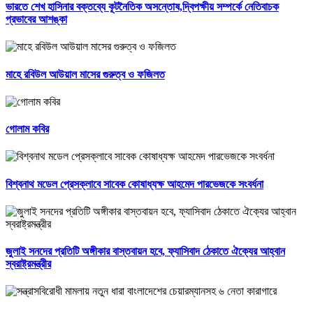
ভারতে শেখ হাসিনার বক্তব্যে কূটনৈতিক অসন্তোষ,দ্বিপক্ষীয় সম্পর্কে নেতিবাচক
প্রভাবের আশঙ্কা
মাহে রবিউল আউয়াল মাসের গুরুত্ব ও ফজিলত
গোলাম কবির
বিশ্বনাথ মডেল প্রেসক্লাবে সাবেক কোষাধ্যক্ষ আহমেদ পারভেজকে সংবর্ধনা
জুলাই সনদের প্রতিটি অঙ্গীকার বাস্তবায়ন হবে, ফ্যাসিবাদ ঠেকাতে ঐক্যের আহ্বান
স্বরাষ্ট্রমন্ত্রীর