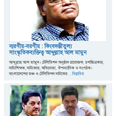
স্মরণীয়-বরণীয় : কিংবদন্তীতুল্য
সাংস্কৃতিকব্যক্তিত্ব আব্দুল্লাহ আল মামুন
আব্দুল্লাহ আল মামুন। টেলিভিশন অনুষ্ঠান প্রযোজক, চলচ্চিত্রকার,
নাট্যশিক্ষক, নাট্যকার, অভিনেতা, ঔপন্যাসিক ও সংগঠক।
বাংলাদেশের মঞ্চ ও টেলিভিশন নাটকের
...বিস্তারিত