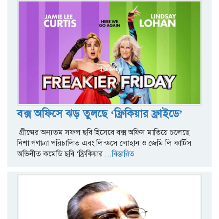
বক্স অফিসে ঝড় তুলছে ‘ফ্রিকিয়ার ফ্রাইডে’
গ্রীষ্মের অন্যতম সফল ছবি হিসেবে বক্স অফিস মাতিয়ে চলেছে
নিশা গণাত্রা পরিচালিত এবং লিন্ডসে লোহান ও জেমি লি কার্টিস
অভিনীত কমেডি ছবি ‘ফ্রিকিয়ার
...বিস্তারিত