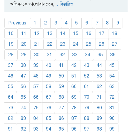
অভিনয়কে ভালোবাসতেন,
...বিস্তারিত
Previous
1
2
3
4
5
6
7
8
9
10
11
12
13
14
15
16
17
18
19
20
21
22
23
24
25
26
27
28
29
30
31
32
33
34
35
36
37
38
39
40
41
42
43
44
45
46
47
48
49
50
51
52
53
54
55
56
57
58
59
60
61
62
63
64
65
66
67
68
69
70
71
72
73
74
75
76
77
78
79
80
81
82
83
84
85
86
87
88
89
90
91
92
93
94
95
96
97
98
99