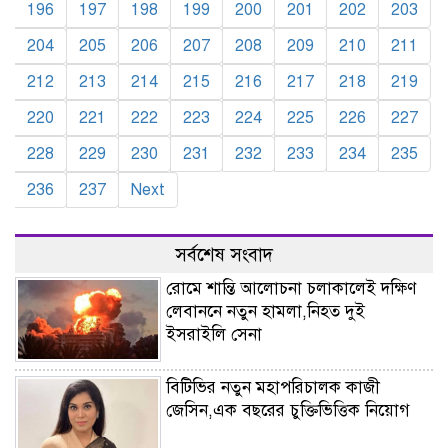
196
197
198
199
200
201
202
203
204
205
206
207
208
209
210
211
212
213
214
215
216
217
218
219
220
221
222
223
224
225
226
227
228
229
230
231
232
233
234
235
236
237
Next
সর্বশেষ সংবাদ
রোমে শান্তি আলোচনা চলাকালেই দক্ষিণ
লেবাননে নতুন হামলা,নিহত দুই
ইসরাইলি সেনা
বিটিভির নতুন মহাপরিচালক কাজী
জেসিন,এক বছরের চুক্তিভিত্তিক নিয়োগ