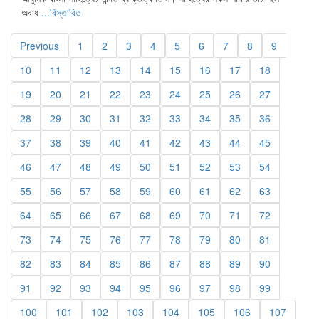
অবাধ
...বিস্তারিত
Previous
1
2
3
4
5
6
7
8
9
10
11
12
13
14
15
16
17
18
19
20
21
22
23
24
25
26
27
28
29
30
31
32
33
34
35
36
37
38
39
40
41
42
43
44
45
46
47
48
49
50
51
52
53
54
55
56
57
58
59
60
61
62
63
64
65
66
67
68
69
70
71
72
73
74
75
76
77
78
79
80
81
82
83
84
85
86
87
88
89
90
91
92
93
94
95
96
97
98
99
100
101
102
103
104
105
106
107