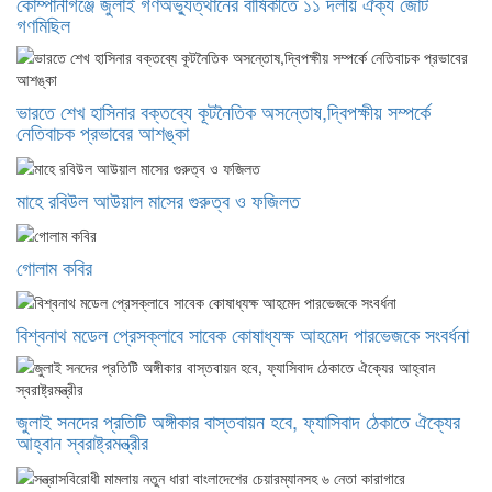
কোম্পানীগঞ্জে জুলাই গণঅভ্যুত্থানের বার্ষিকীতে ১১ দলীয় ঐক্য জোট
গণমিছিল
ভারতে শেখ হাসিনার বক্তব্যে কূটনৈতিক অসন্তোষ,দ্বিপক্ষীয় সম্পর্কে
নেতিবাচক প্রভাবের আশঙ্কা
মাহে রবিউল আউয়াল মাসের গুরুত্ব ও ফজিলত
গোলাম কবির
বিশ্বনাথ মডেল প্রেসক্লাবে সাবেক কোষাধ্যক্ষ আহমেদ পারভেজকে সংবর্ধনা
জুলাই সনদের প্রতিটি অঙ্গীকার বাস্তবায়ন হবে, ফ্যাসিবাদ ঠেকাতে ঐক্যের
আহ্বান স্বরাষ্ট্রমন্ত্রীর