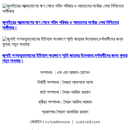
জুলাইয়ের আত্মত্যাগের ঋণ শোধে শহিদ পরিবার ও আহতদের সর্বোচ্চ সেবা নিশ্চিতের
অঙ্গীকার।
জুলাই গণঅভ্যুত্থানের ইতিহাস সংরক্ষণে স্মৃতি জাদুঘর উদ্বোধন,দর্শনার্থীদের জন্য খুলছে
নতুন অধ্যায়।
সম্পাদক : এস এম আজাদ হোসেন
নির্বাহী সম্পাদক : সৈয়দা আফসানা আশা
বার্তা সম্পাদক : সৈয়দ আরিফ রহমান
ক্রীড়া সম্পাদক : সৈয়দ আকিব আজাদ
প্রকাশকঃ সৈয়দা আনাবিয়া রহমান
মোবাইল ঃ ০১৭১৬৪৯৩০৮৯ | ০১৫৫২৫৪১২৮৮