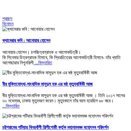
প্রচ্ছদ
বিনোদন
ক্যামেরার কবি : আনোয়ার হোসেন
আনোয়ার হোসেন। চলচ্চিত্রগ্রাহক ও আলোকচিত্রী।
কি সিনেমার চিত্রগ্রাহক হিসাবে, কি স্থিরচিত্রের আলোকচিত্রী হিসাবে- তাঁর খ্যাতি
আলোছায়ার নিপুনশিল্পী
...বিস্তারিত
বীর মুক্তিযোদ্ধা-সাংবাদিক মাসুদুল হক এর ষষ্ঠ মৃত্যুবার্ষিকী আজ
বীর মুক্তিযোদ্ধা-সাংবাদিক মাসুদুল হক এর ষষ্ঠ মৃত্যুবার্ষিকী আজ । তিনি ২০১৭ সালের
৩০ নভেম্বর, ঢাকায় মৃত্যুবরণ করেন। মৃত্যুকালে তাঁর বয়স হয়েছিল ৬৮ বছর।
...বিস্তারিত
চট্টগ্রামের পটিয়ায় বিনয়বাঁশী শিল্পীগোষ্ঠী কর্তৃক মহানামযজ্ঞ মহোৎসব পরিদর্শন