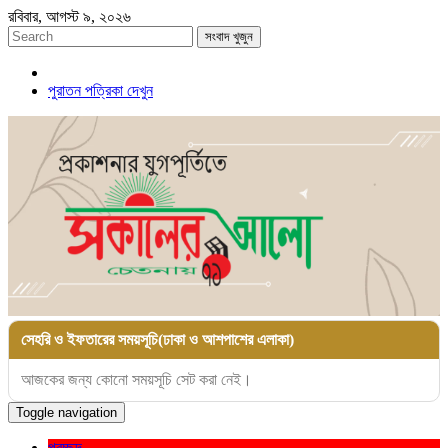
রবিবার, আগস্ট ৯, ২০২৬
সংবাদ খুজুন
পুরাতন পত্রিকা দেখুন
সেহরি ও ইফতারের সময়সূচি(ঢাকা ও আশপাশের এলাকা)
আজকের জন্য কোনো সময়সূচি সেট করা নেই।
Toggle navigation
প্রচ্ছদ