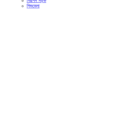
নিরাপদ সড়ক
শিশুমেলা