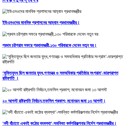
নি র ঞ্জ ন চ ন্দ্র সূ ত্র ধ র
ইউএনওদের মানবিক প্রশাসনের আহ্বান প্রধানমন্ত্রীর।
প্রথম চট্টগ্রাম সফরে প্রধানমন্ত্রী,১৩০ পরিবারকে দেবেন নতুন ঘর।
‘মুক্তিযুদ্ধ ছিল জনতার যুদ্ধ,গণতন্ত্র ও সমঅধিকার প্রতিষ্ঠার সংগ্রাম’-ভারপ্রাপ্ত
রাষ্ট্রপতি ।
২০ আগস্ট রাষ্ট্রপতি নির্বাচন,তফসিল প্রকাশ; মনোনয়ন জমা ১৩ আগস্ট।
'নদী বাঁচাতে এখনই কঠোর ব্যবস্থা’-সমন্বিত কর্মপরিকল্পনার নির্দেশ প্রধানমন্ত্রীর।