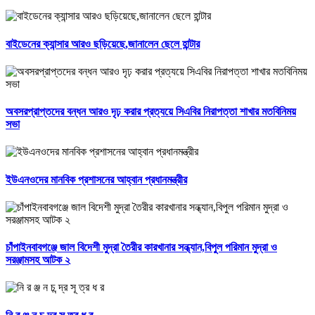
বাইডেনের ক্যান্সার আরও ছড়িয়েছে,জানালেন ছেলে হান্টার
অবসরপ্রাপ্তদের বন্ধন আরও দৃঢ় করার প্রত্যয়ে সিএবির নিরাপত্তা শাখার মতবিনিময়
সভা
ইউএনওদের মানবিক প্রশাসনের আহ্বান প্রধানমন্ত্রীর
চাঁপাইনবাবগঞ্জে জাল বিদেশী মুদ্রা তৈরীর কারখানার সন্ধ্যান,বিপুল পরিমান মুদ্রা ও
সরঞ্জামসহ আটক ২