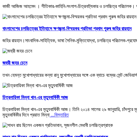
কাজী আজিজ আহমেদ । গীতিকার-কাহিনি-সংলাপ-চিত্রনাট্যকার ও চলচ্চিত্র পরিচালক। অত্যন্
বাংলাদেশের চলচ্চিত্রের ইতিহাসে ক্ষণজন্মা-বিস্ময়কর প্রতিভা প্রবাদ পুরুষ জহির রায়হান
জহির রায়হান।সাংবাদিক-সাহিত্যিক, ভাষা সৈনিক-মুক্তিযোদ্ধা, চলচ্চিত্র পরিচালক-প্রযোজ
জহুরী জহর চেনে
তখন হেমন্ত মুখোপাধ্যায়ের কন্যা রানু মুখোপাধ্যায়ের সঙ্গে এক ব্যাচে বম্বের সেন্ট জেভিয
চিত্রনায়িকা মিন্না খান-এর মৃত্যুবার্ষিকী আজ
চিত্রনায়িকা মিন্না খান-এর মৃত্যুবার্ষিকী আজ। তিনি ২০১৪ সালের ২৯ জানুয়ারি, চাঁদপুরে
মৃত্যুবার্ষিকীর দিনে প্রয়াত মিন্না
...বিস্তারিত