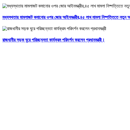
মধ্যস্থতায় মামলাজট কমানোর ওপর জোর আইনমন্ত্রীর,৪৫ লাখ মামলা নিষ্পত্তিতে নতুন
রাজধানীর সড়ক ঘুরে পরিচ্ছন্নতা কার্যক্রম পরিদর্শন করলেন প্রধানমন্ত্রী।