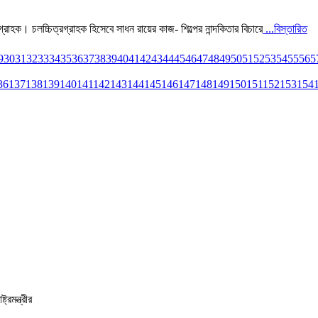
াহক। চলচ্চিত্রগ্রাহক হিসেবে সাধন রায়ের কাজ- শিল্পের নান্দকিতার বিচারে
...বিস্তারিত
9
30
31
32
33
34
35
36
37
38
39
40
41
42
43
44
45
46
47
48
49
50
51
52
53
54
55
56
5
36
137
138
139
140
141
142
143
144
145
146
147
148
149
150
151
152
153
154