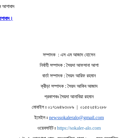
 আশাবাদ।
সম্পাদক : এস এম আজাদ হোসেন
নির্বাহী সম্পাদক : সৈয়দা আফসানা আশা
বার্তা সম্পাদক : সৈয়দ আরিফ রহমান
ক্রীড়া সম্পাদক : সৈয়দ আকিব আজাদ
প্রকাশকঃ সৈয়দা আনাবিয়া রহমান
মোবাইল ঃ ০১৭১৬৪৯৩০৮৯ | ০১৫৫২৫৪১২৮৮
ইমেইল ঃ
newssokaleralo@gmail.com
ওয়েবসাইট ঃ
https://sokaler-alo.com