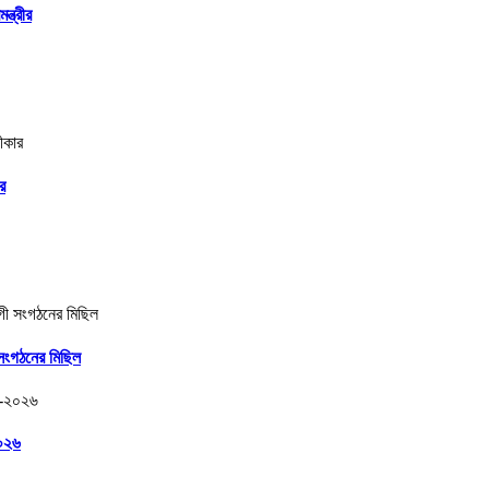
্ত্রীর
র
 সংগঠনের মিছিল
২০২৬