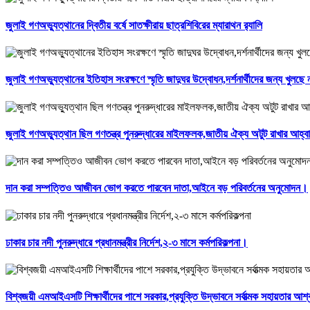
জুলাই গণঅভ্যুত্থানের দ্বিতীয় বর্ষে সাতক্ষীরায় ছাত্রশিবিরের ম্যারাথন র‌্যালি
জুলাই গণঅভ্যুত্থানের ইতিহাস সংরক্ষণে স্মৃতি জাদুঘর উদ্বোধন,দর্শনার্থীদের জন্য খুলছ
জুলাই গণঅভ্যুত্থান ছিল গণতন্ত্র পুনরুদ্ধারের মাইলফলক,জাতীয় ঐক্য অটুট রাখার আহ্বান
দান করা সম্পত্তিও আজীবন ভোগ করতে পারবেন দাতা,আইনে বড় পরিবর্তনের অনুমোদন।
ঢাকার চার নদী পুনরুদ্ধারে প্রধানমন্ত্রীর নির্দেশ,২-৩ মাসে কর্মপরিকল্পনা।
বিশ্বজয়ী এমআইএসটি শিক্ষার্থীদের পাশে সরকার,প্রযুক্তি উদ্ভাবনে সর্বাত্মক সহায়তার আশ্ব