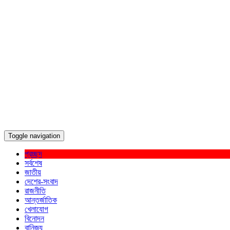
Toggle navigation
প্রচ্ছদ
সর্বশেষ
জাতীয়
দেশের-সংবাদ
রাজনীতি
আন্তর্জাতিক
খেলাযোগ
বিনোদন
বানিজ্য