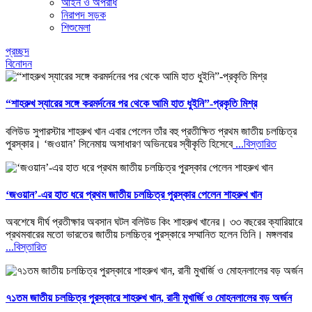
আইন ও অপরাধ
নিরাপদ সড়ক
শিশুমেলা
প্রচ্ছদ
বিনোদন
“শাহরুখ স্যারের সঙ্গে করমর্দনের পর থেকে আমি হাত ধুইনি”-প্রকৃতি মিশ্র
বলিউড সুপারস্টার শাহরুখ খান এবার পেলেন তাঁর বহু প্রতীক্ষিত প্রথম জাতীয় চলচ্চিত্র
পুরস্কার। ‘জওয়ান’ সিনেমায় অসাধারণ অভিনয়ের স্বীকৃতি হিসেবে
...বিস্তারিত
‘জওয়ান’-এর হাত ধরে প্রথম জাতীয় চলচ্চিত্র পুরস্কার পেলেন শাহরুখ খান
অবশেষে দীর্ঘ প্রতীক্ষার অবসান ঘটল বলিউড কিং শাহরুখ খানের। ৩৩ বছরের ক্যারিয়ারে
প্রথমবারের মতো ভারতের জাতীয় চলচ্চিত্র পুরস্কারে সম্মানিত হলেন তিনি। মঙ্গলবার
...বিস্তারিত
৭১তম জাতীয় চলচ্চিত্র পুরস্কারে শাহরুখ খান, রানী মুখার্জি ও মোহনলালের বড় অর্জন