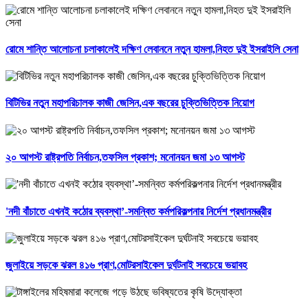
রোমে শান্তি আলোচনা চলাকালেই দক্ষিণ লেবাননে নতুন হামলা,নিহত দুই ইসরাইলি সেনা
বিটিভির নতুন মহাপরিচালক কাজী জেসিন,এক বছরের চুক্তিভিত্তিক নিয়োগ
২০ আগস্ট রাষ্ট্রপতি নির্বাচন,তফসিল প্রকাশ; মনোনয়ন জমা ১৩ আগস্ট
'নদী বাঁচাতে এখনই কঠোর ব্যবস্থা’-সমন্বিত কর্মপরিকল্পনার নির্দেশ প্রধানমন্ত্রীর
জুলাইয়ে সড়কে ঝরল ৪১৬ প্রাণ,মোটরসাইকেল দুর্ঘটনাই সবচেয়ে ভয়াবহ