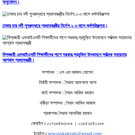
অনুমোদন।
ঢাকার চার নদী পুনরুদ্ধারে প্রধানমন্ত্রীর নির্দেশ,২-৩ মাসে কর্মপরিকল্পনা।
বিশ্বজয়ী এমআইএসটি শিক্ষার্থীদের পাশে সরকার,প্রযুক্তি উদ্ভাবনে সর্বাত্মক সহায়তার
আশ্বাস প্রধানমন্ত্রী।
সম্পাদক : এস এম আজাদ হোসেন
নির্বাহী সম্পাদক : সৈয়দা আফসানা আশা
বার্তা সম্পাদক : সৈয়দ আরিফ রহমান
ক্রীড়া সম্পাদক : সৈয়দ আকিব আজাদ
প্রকাশকঃ সৈয়দা আনাবিয়া রহমান
মোবাইল ঃ ০১৭১৬৪৯৩০৮৯ | ০১৫৫২৫৪১২৮৮
ইমেইল ঃ
newssokaleralo@gmail.com