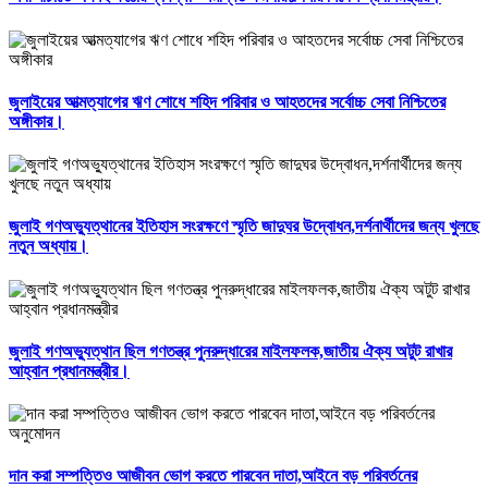
জুলাইয়ের আত্মত্যাগের ঋণ শোধে শহিদ পরিবার ও আহতদের সর্বোচ্চ সেবা নিশ্চিতের
অঙ্গীকার।
জুলাই গণঅভ্যুত্থানের ইতিহাস সংরক্ষণে স্মৃতি জাদুঘর উদ্বোধন,দর্শনার্থীদের জন্য খুলছে
নতুন অধ্যায়।
জুলাই গণঅভ্যুত্থান ছিল গণতন্ত্র পুনরুদ্ধারের মাইলফলক,জাতীয় ঐক্য অটুট রাখার
আহ্বান প্রধানমন্ত্রীর।
দান করা সম্পত্তিও আজীবন ভোগ করতে পারবেন দাতা,আইনে বড় পরিবর্তনের