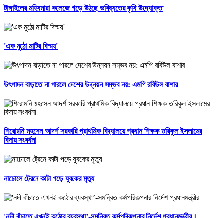
টাঙ্গাইলের মহিষমারা কলেজে গড়ে উঠছে ভবিষ্যতের কৃষি উদ্যোক্তা
'এক মুঠো মাটির বিস্ময়'
উৎপাদন বাড়াতে না পারলে দেশের উন্নয়ন সম্ভব নয়: এমপি রবিউল বাশার
শিরোমনি মহসেন আদর্শ সরকারি প্রাথমিক বিদ্যালয়ে প্রধান শিক্ষক তরিকুল ইসলামের
বিদায় সংবর্ধনা
নাচোলে ট্রেনে কাটা পড়ে যুবকের মৃত্যু
'নদী বাঁচাতে এখনই কঠোর ব্যবস্থা’-সমন্বিত কর্মপরিকল্পনার নির্দেশ প্রধানমন্ত্রীর।