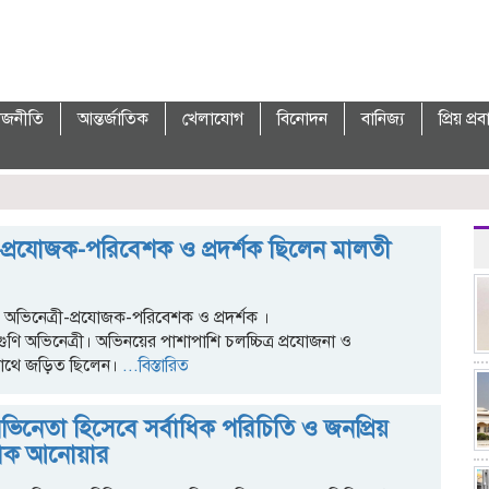
াজনীতি
আন্তর্জাতিক
খেলাযোগ
বিনোদন
বানিজ্য
প্রিয় প্র
ী-প্রযোজক-পরিবেশক ও প্রদর্শক ছিলেন মালতী
অভিনেত্রী-প্রযোজক-পরিবেশক ও প্রদর্শক ।
ণি অভিনেত্রী। অভিনয়ের পাশাপাশি চলচ্চিত্র প্রযোজনা ও
াথে জড়িত ছিলেন।
...বিস্তারিত
িনেতা হিসেবে সর্বাধিক পরিচিতি ও জনপ্রিয়
্যাক আনোয়ার