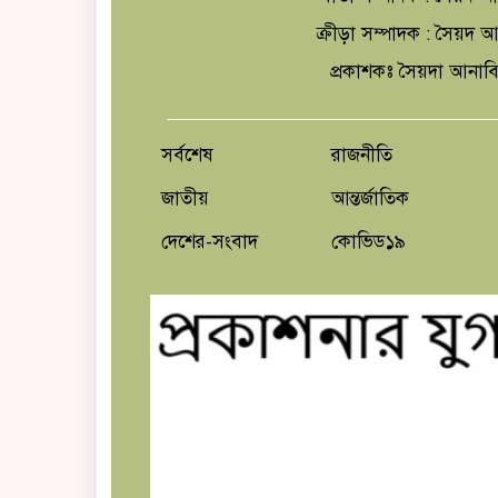
ক্রীড়া সম্পাদক : সৈয়দ
প্রকাশকঃ সৈয়দা আনাব
সর্বশেষ
রাজনীতি
জাতীয়
আন্তর্জাতিক
দেশের-সংবাদ
কোভিড১৯