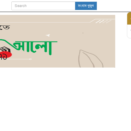
সংবাদ খুজুন