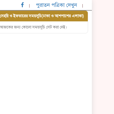
পুরাতন পত্রিকা দেখুন
সেহরি ও ইফতারের সময়সূচি(ঢাকা ও আশপাশের এলাকা)
আজকের জন্য কোনো সময়সূচি সেট করা নেই।