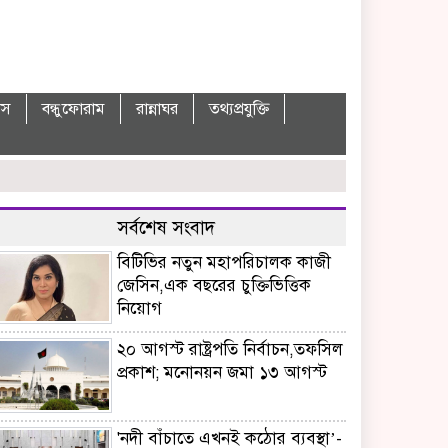
বাস
বন্ধুফোরাম
রান্নাঘর
তথ্যপ্রযুক্তি
সর্বশেষ সংবাদ
বিটিভির নতুন মহাপরিচালক কাজী
জেসিন,এক বছরের চুক্তিভিত্তিক
নিয়োগ
২০ আগস্ট রাষ্ট্রপতি নির্বাচন,তফসিল
প্রকাশ; মনোনয়ন জমা ১৩ আগস্ট
'নদী বাঁচাতে এখনই কঠোর ব্যবস্থা’-