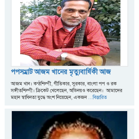
পপসম্রাট আজম খানের মৃত্যুবার্ষিকী আজ
আজম খান। কন্ঠশিল্পী, গীতিকার, সুরকার, বাংলা পপ ও রক
সঙ্গীতশিল্পী। ক্রিকেট খেলেছেন, অভিনয়ও করেছেন। আমাদের
মহান স্বাধিনতা যুদ্ধে অংশ নিয়েছেন, একজন
...বিস্তারিত