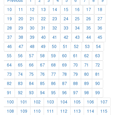
Previous
1
2
3
4
5
6
7
8
9
10
11
12
13
14
15
16
17
18
19
20
21
22
23
24
25
26
27
28
29
30
31
32
33
34
35
36
37
38
39
40
41
42
43
44
45
46
47
48
49
50
51
52
53
54
55
56
57
58
59
60
61
62
63
64
65
66
67
68
69
70
71
72
73
74
75
76
77
78
79
80
81
82
83
84
85
86
87
88
89
90
91
92
93
94
95
96
97
98
99
100
101
102
103
104
105
106
107
108
109
110
111
112
113
114
115