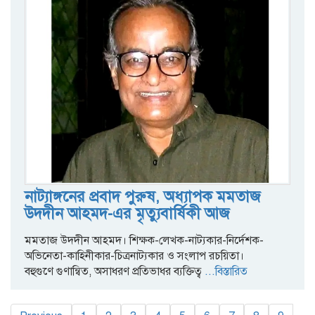
নাট্যাঙ্গনের প্রবাদ পুরুষ, অধ্যাপক মমতাজ
উদদীন আহমদ-এর মৃত্যুবার্ষিকী আজ
মমতাজ উদদীন আহমদ। শিক্ষক-লেখক-নাট্যকার-নির্দেশক-
অভিনেতা-কাহিনীকার-চিত্রনাট্যকার ও সংলাপ রচয়িতা।
বহুগুণে গুণান্বিত, অসাধরণ প্রতিভাধর ব্যক্তিত্ব
...বিস্তারিত