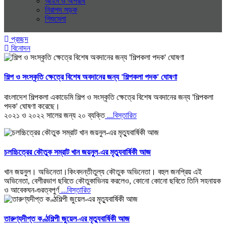
আইন ও অপরাধ
নিরাপদ সড়ক
শিশুমেলা
প্রচ্ছদ
বিনোদন
শিল্প ও সংস্কৃতি ক্ষেত্রে বিশেষ অবদানের জন্য 'শিল্পকলা পদক' ঘোষণা
বাংলাদেশ শিল্পকলা একাডেমি শিল্প ও সংস্কৃতি ক্ষেত্রে বিশেষ অবদানের জন্য 'শিল্পকলা
পদক' ঘোষণা করেছে।
২০২১ ও ২০২২ সালের জন্য ২০ ব্যক্তি
...বিস্তারিত
চলচ্চিত্রের কৌতুক সম্রাট খান জয়নুল-এর মৃত্যুবার্ষিকী আজ
খান জয়নুল। অভিনেতা।কিংবদন্তীতুল্য কৌতুক অভিনেতা। বহুল জনপ্রিয় এই
অভিনেতা, বেশীরভাগ ছবিতে কৌতুকাভিনয় করলেও, কোনো কোনো ছবিতে তিনি সহনায়ক
ও আবেকঘন-গুরত্বপুর্ণ
...বিস্তারিত
তারুণ্যদীপ্ত কণ্ঠশিল্পী জুয়েল-এর মৃত্যুবার্ষিকী আজ