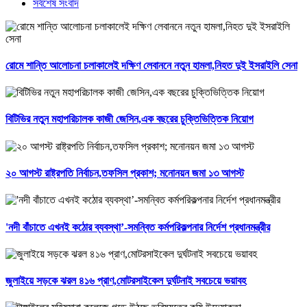
সর্বশেষ সংবাদ
রোমে শান্তি আলোচনা চলাকালেই দক্ষিণ লেবাননে নতুন হামলা,নিহত দুই ইসরাইলি সেনা
বিটিভির নতুন মহাপরিচালক কাজী জেসিন,এক বছরের চুক্তিভিত্তিক নিয়োগ
২০ আগস্ট রাষ্ট্রপতি নির্বাচন,তফসিল প্রকাশ; মনোনয়ন জমা ১৩ আগস্ট
'নদী বাঁচাতে এখনই কঠোর ব্যবস্থা’-সমন্বিত কর্মপরিকল্পনার নির্দেশ প্রধানমন্ত্রীর
জুলাইয়ে সড়কে ঝরল ৪১৬ প্রাণ,মোটরসাইকেল দুর্ঘটনাই সবচেয়ে ভয়াবহ