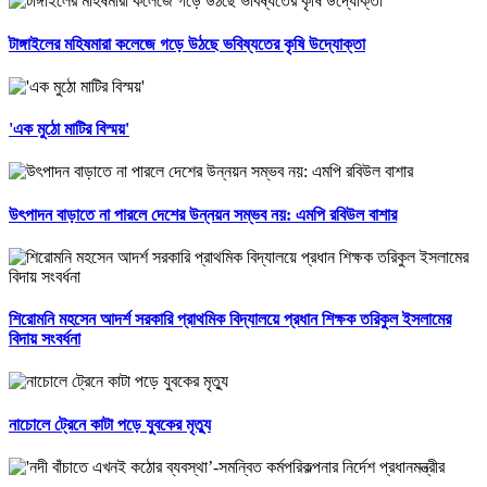
টাঙ্গাইলের মহিষমারা কলেজে গড়ে উঠছে ভবিষ্যতের কৃষি উদ্যোক্তা
'এক মুঠো মাটির বিস্ময়'
উৎপাদন বাড়াতে না পারলে দেশের উন্নয়ন সম্ভব নয়: এমপি রবিউল বাশার
শিরোমনি মহসেন আদর্শ সরকারি প্রাথমিক বিদ্যালয়ে প্রধান শিক্ষক তরিকুল ইসলামের
বিদায় সংবর্ধনা
নাচোলে ট্রেনে কাটা পড়ে যুবকের মৃত্যু