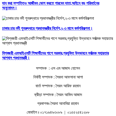
দান করা সম্পত্তিও আজীবন ভোগ করতে পারবেন দাতা,আইনে বড় পরিবর্তনের
অনুমোদন।
ঢাকার চার নদী পুনরুদ্ধারে প্রধানমন্ত্রীর নির্দেশ,২-৩ মাসে কর্মপরিকল্পনা।
বিশ্বজয়ী এমআইএসটি শিক্ষার্থীদের পাশে সরকার,প্রযুক্তি উদ্ভাবনে সর্বাত্মক সহায়তার
আশ্বাস প্রধানমন্ত্রী।
সম্পাদক : এস এম আজাদ হোসেন
নির্বাহী সম্পাদক : সৈয়দা আফসানা আশা
বার্তা সম্পাদক : সৈয়দ আরিফ রহমান
ক্রীড়া সম্পাদক : সৈয়দ আকিব আজাদ
প্রকাশকঃ সৈয়দা আনাবিয়া রহমান
মোবাইল ঃ ০১৭১৬৪৯৩০৮৯ | ০১৫৫২৫৪১২৮৮