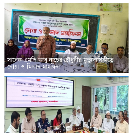
সাবেক এমপি আবু নাছের চৌধুরীর মৃত্যুবার্ষিকীতে
দোয়া ও মিলাদ মাহফিল