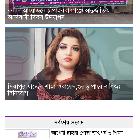
বর্নাঢ্য আয়োজনে চাঁপাইনবাবগঞ্জে আন্তর্জাতিক
আদিবাসী দিবস উদযাপন
সিঙ্গাপুর যাচ্ছেন শামা ওবায়েদ,গুরুত্ব পাবে বাণিজ্য-
বিনিয়োগ
সর্বশেষ সংবাদ
আখেরি চাহার শোম্বা তাৎপর্য ও শিক্ষা