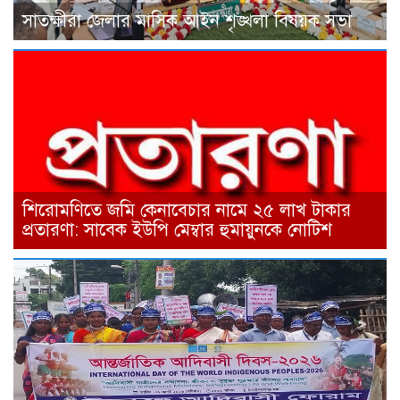
সাতক্ষীরা জেলার মাসিক আইন শৃঙ্খলা বিষয়ক সভা
শিরোমণিতে জমি কেনাবেচার নামে ২৫ লাখ টাকার
প্রতারণা: সাবেক ইউপি মেম্বার হুমায়ুনকে নোটিশ