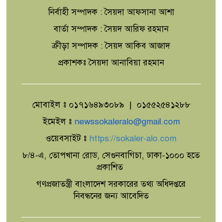
নির্বাহী সম্পাদক : সৈয়দা আফসানা আশা
বার্তা সম্পাদক : সৈয়দ আরিফ রহমান
ক্রীড়া সম্পাদক : সৈয়দ আকিব আজাদ
প্রকাশকঃ সৈয়দা আনাবিয়া রহমান
মোবাইল ঃ ০১৭১৬৪৯৩০৮৯ | ০১৫৫২৫৪১২৮৮
ইমেইল ঃ
newssokaleralo@gmail.com
ওয়েবসাইট ঃ
https://sokaler-alo.com
৮/৪-এ, তোপখানা রোড, সেগুনবাগিচা, ঢাকা-১০০০ হতে
প্রকাশিত
গণপ্রজাতন্ত্রী বাংলাদেশ সরকারের তথ্য অধিদপ্তরে
নিবন্ধনের জন্য আবেদিত