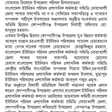
সোমবার বিকেলে উপজেলা পরিষদ মিলনায়তনে,
বাংলাদেশ ইউনিয়ন পরিষদ প্রশাসনিক কর্মকর্তা সমিতি নোয়াখালী
জেলা শাখার সভাপতি আ ন ম সেলিমের সভাপতিত্বে ও সাধারণ
সম্পাদক শহীদুল ইসলামের সঞ্চালনায় অনুষ্ঠিত সংবর্ধনায় প্রধান
অতিথি ছিলেন কোম্পানীগঞ্জ উপজেলা নির্বাহী অফিসার মো:
মাসুদুর রহমান।
এসময় উপস্থিত ছিলেন কোম্পানীগঞ্জ উপজেলা যুব উন্নয়ন কর্মকর্তা
আবদুল মান্নান,চরএলাহী ইউনিয়ন পরিষদের প্যানেল চেয়ারম্যান
মায়া বেগম,সাবেক প্যানেল চেয়ারম্যান মোস্তাফিজুর রহমান,
বাংলাদেশ ইউনিয়ন পরিষদ প্রশাসনিক কর্মকর্তা সমিতি নোয়াখালী
জেলা শাখার সাবেক সভাপতি আনোয়ার হোসেন
হেলাল,বাংলাদেশ ইউনিয়ন পরিষদ প্রশাসনিক কর্মকর্তা সমিতি
কেন্দ্রীয় কমিটির সাংগঠনিক সম্পাদক গিয়াস উদ্দিন,চরপার্বতী
ইউনিয়ন পরিষদের প্রশাসনিক কর্মকর্তা ফখরুল ইসলাম, মুছাপুর
ইউনিয়ন পরিষদের প্রশাসনিক কর্মকর্তা আবদুল গফুর প্রমূখ।
উক্ত অনুষ্ঠানে বিদায়ী অতিথিকে বিদায়ী সম্মাননা স্মারক প্রদান
করেন কোম্পানীগঞ্জ উপজেলা প্রশাসন,বাংলাদেশ ইউনিয়ন পরিষদ
প্রশাসনিক কর্মকর্তা কল্যাণ তহবিলের আহবায়ক কমিটি,বাংলাদেশ
ইউনিয়ন পরিষদ প্রশাসনিক কর্মকর্তা সমিতি নোয়াখালী জেলা,
কোম্পানীগঞ্জ উপজেলা,কবিরহাট উপজেলা ,বেগমগঞ্জ উপজেলা,