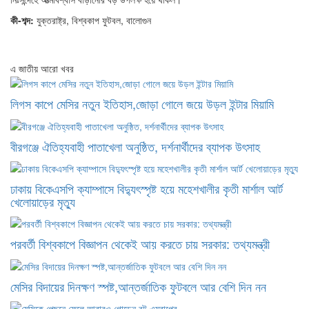
কী-শব্দ:
যুক্তরাষ্ট্র, বিশ্বকাপ ফুটবল, বালোগুন
এ জাতীয় আরো খবর
লিগস কাপে মেসির নতুন ইতিহাস,জোড়া গোলে জয়ে উড়ল ইন্টার মিয়ামি
বীরগঞ্জে ঐতিহ্যবাহী পাতাখেলা অনুষ্ঠিত, দর্শনার্থীদের ব্যাপক উৎসাহ
ঢাকায় বিকেএসপি ক্যাম্পাসে বিদ্যুৎস্পৃষ্ট হয়ে মহেশখালীর কৃতী মার্শাল আর্ট
খেলোয়াড়ের মৃত্যু
পরবর্তী বিশ্বকাপে বিজ্ঞাপন থেকেই আয় করতে চায় সরকার: তথ্যমন্ত্রী
মেসির বিদায়ের দিনক্ষণ স্পষ্ট,আন্তর্জাতিক ফুটবলে আর বেশি দিন নন