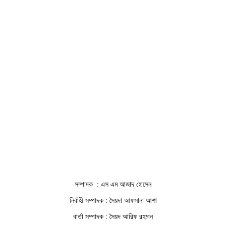
সম্পাদক : এস এম আজাদ হোসেন
নির্বাহী সম্পাদক : সৈয়দা আফসানা আশা
বার্তা সম্পাদক : সৈয়দ আরিফ রহমান