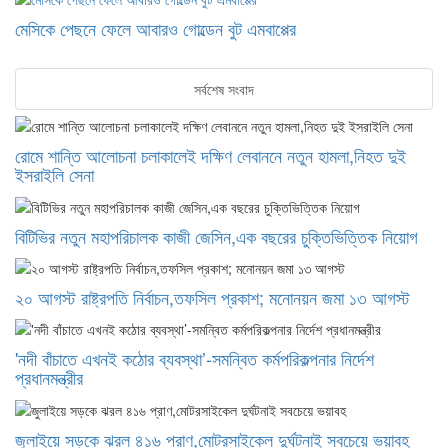
মেসিকে পেছনে ফেলে আবারও গোল্ডেন বুট এমবাপ্পের
সর্বশেষ সংবাদ
রোমে শান্তি আলোচনা চলাকালেই দক্ষিণ লেবাননে নতুন হামলা,নিহত দুই
ইসরাইলি সেনা
বিটিভির নতুন মহাপরিচালক কাজী জেসিন,এক বছরের চুক্তিভিত্তিক নিয়োগ
২০ আগস্ট রাষ্ট্রপতি নির্বাচন,তফসিল প্রকাশ; মনোনয়ন জমা ১৩ আগস্ট
'নদী বাঁচাতে এখনই কঠোর ব্যবস্থা’-সমন্বিত কর্মপরিকল্পনার নির্দেশ
প্রধানমন্ত্রীর
জুলাইয়ে সড়কে ঝরল ৪১৬ প্রাণ,মোটরসাইকেল দুর্ঘটনাই সবচেয়ে ভয়াবহ