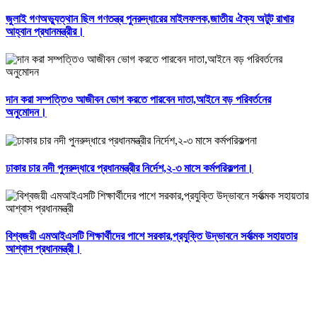
জুলাই গণঅভ্যুত্থান ছিল গণতন্ত্র পুনরুদ্ধারের মাইলফলক,জাতীয় ঐক্য অটুট রাখার
আহ্বান প্রধানমন্ত্রীর।
দান করা সম্পত্তিও আজীবন ভোগ করতে পারবেন দাতা,আইনে বড় পরিবর্তনের
অনুমোদন।
ঢাকার চার নদী পুনরুদ্ধারে প্রধানমন্ত্রীর নির্দেশ,২-৩ মাসে কর্মপরিকল্পনা।
বিশ্বজয়ী এমআইএসটি শিক্ষার্থীদের পাশে সরকার,প্রযুক্তি উদ্ভাবনে সর্বাত্মক সহায়তার
আশ্বাস প্রধানমন্ত্রী।