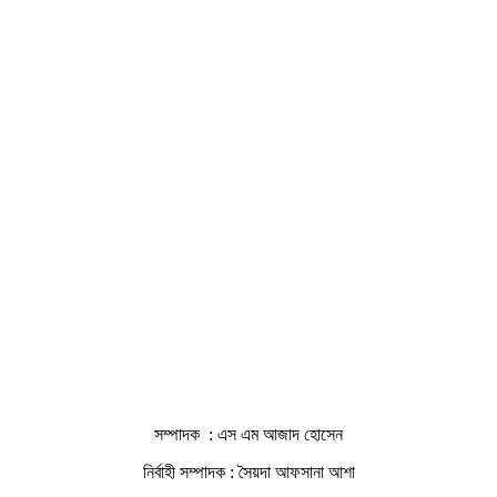
সম্পাদক : এস এম আজাদ হোসেন
নির্বাহী সম্পাদক : সৈয়দা আফসানা আশা