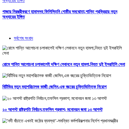
গাজায় নিরস্ত্রীকরণে হামাসসহ ফিলিস্তিনি গোষ্ঠীর সমঝোতা,শান্তি প্রক্রিয়ায় নতুন
অধ্যায়ের ইঙ্গিত
সর্বশেষ সংবাদ
রোমে শান্তি আলোচনা চলাকালেই দক্ষিণ লেবাননে নতুন হামলা,নিহত দুই ইসরাইলি সেনা
বিটিভির নতুন মহাপরিচালক কাজী জেসিন,এক বছরের চুক্তিভিত্তিক নিয়োগ
২০ আগস্ট রাষ্ট্রপতি নির্বাচন,তফসিল প্রকাশ; মনোনয়ন জমা ১৩ আগস্ট