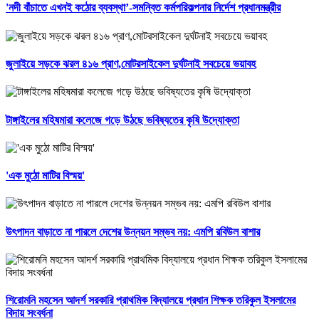
'নদী বাঁচাতে এখনই কঠোর ব্যবস্থা’-সমন্বিত কর্মপরিকল্পনার নির্দেশ প্রধানমন্ত্রীর
জুলাইয়ে সড়কে ঝরল ৪১৬ প্রাণ,মোটরসাইকেল দুর্ঘটনাই সবচেয়ে ভয়াবহ
টাঙ্গাইলের মহিষমারা কলেজে গড়ে উঠছে ভবিষ্যতের কৃষি উদ্যোক্তা
'এক মুঠো মাটির বিস্ময়'
উৎপাদন বাড়াতে না পারলে দেশের উন্নয়ন সম্ভব নয়: এমপি রবিউল বাশার
শিরোমনি মহসেন আদর্শ সরকারি প্রাথমিক বিদ্যালয়ে প্রধান শিক্ষক তরিকুল ইসলামের
বিদায় সংবর্ধনা