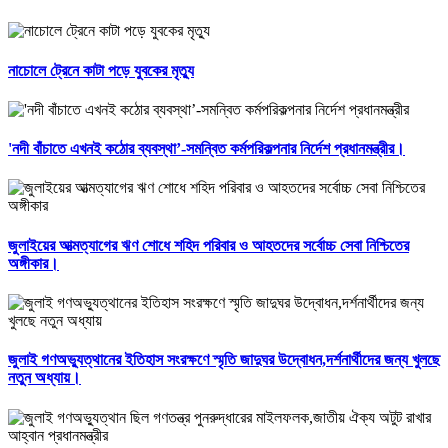
নাচোলে ট্রেনে কাটা পড়ে যুবকের মৃত্যু
'নদী বাঁচাতে এখনই কঠোর ব্যবস্থা’-সমন্বিত কর্মপরিকল্পনার নির্দেশ প্রধানমন্ত্রীর।
জুলাইয়ের আত্মত্যাগের ঋণ শোধে শহিদ পরিবার ও আহতদের সর্বোচ্চ সেবা নিশ্চিতের
অঙ্গীকার।
জুলাই গণঅভ্যুত্থানের ইতিহাস সংরক্ষণে স্মৃতি জাদুঘর উদ্বোধন,দর্শনার্থীদের জন্য খুলছে
নতুন অধ্যায়।