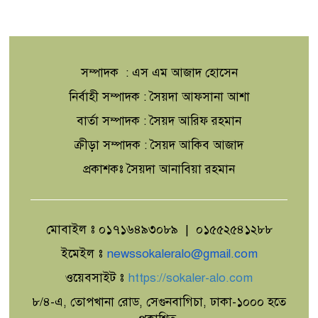
সম্পাদক : এস এম আজাদ হোসেন
নির্বাহী সম্পাদক : সৈয়দা আফসানা আশা
বার্তা সম্পাদক : সৈয়দ আরিফ রহমান
ক্রীড়া সম্পাদক : সৈয়দ আকিব আজাদ
প্রকাশকঃ সৈয়দা আনাবিয়া রহমান
মোবাইল ঃ ০১৭১৬৪৯৩০৮৯ | ০১৫৫২৫৪১২৮৮
ইমেইল ঃ
newssokaleralo@gmail.com
ওয়েবসাইট ঃ
https://sokaler-alo.com
৮/৪-এ, তোপখানা রোড, সেগুনবাগিচা, ঢাকা-১০০০ হতে