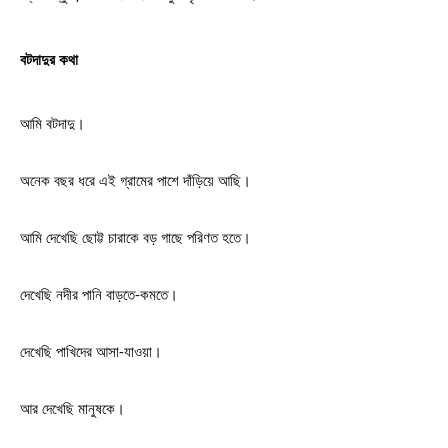
বটদাদুর কথা
আমি বটদাদু।
অনেক বছর ধরে এই গ্রামের পাশে দাঁড়িয়ে আছি।
আমি দেখেছি ছোট্ট চারাকে বড় গাছে পরিণত হতে।
দেখেছি নদীর পানি বাড়তে-কমতে।
দেখেছি পাখিদের আসা-যাওয়া।
আর দেখেছি মানুষকে।