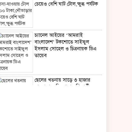
চেয়েও বেশি ঘাট টোল,ক্ষুব্ধ পর্যটক
চ্যানেল আইয়ের ‘আমরাই
বাংলাদেশ’ টকশোতে সাইফুল
ইসলাম সোহেল ও চিত্রনায়ক ডিএ
তায়েব
ছেলের খতনায় সাড়ে ৩ হাজার
মাদরাসা-এতিমখানার শিক্ষার্থীকে
খাবার খাওয়ালেন প্রতিমন্ত্রী টুকু
সাংবাদিকতা পেশার অস্তিত্ব রক্ষায়