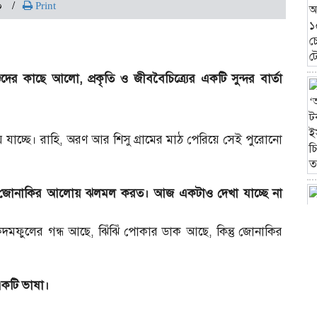
০
Print
র কাছে আলো, প্রকৃতি ও জীববৈচিত্র্যের একটি সুন্দর বার্তা
ে যাচ্ছে। রাহি, অরণ আর শিসু গ্রামের মাঠ পেরিয়ে সেই পুরোনো
 জোনাকির আলোয় ঝলমল করত। আজ একটাও দেখা যাচ্ছে না
কদমফুলের গন্ধ আছে, ঝিঁঝিঁ পোকার ডাক আছে, কিন্তু জোনাকির
 একটি ভাষা।