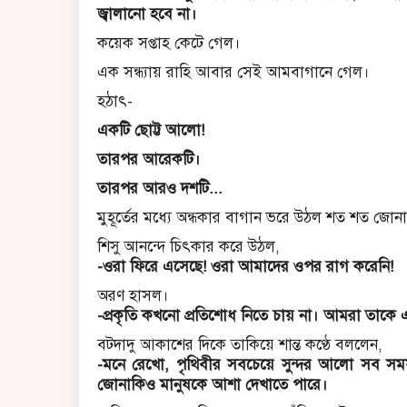
জ্বালানো হবে না।
কয়েক সপ্তাহ কেটে গেল।
এক সন্ধ্যায় রাহি আবার সেই আমবাগানে গেল।
হঠাৎ-
একটি ছোট্ট আলো!
তারপর আরেকটি।
তারপর আরও দশটি...
মুহূর্তের মধ্যে অন্ধকার বাগান ভরে উঠল শত শত জো
শিসু আনন্দে চিৎকার করে উঠল,
-ওরা ফিরে এসেছে! ওরা আমাদের ওপর রাগ করেনি!
অরণ হাসল।
-প্রকৃতি কখনো প্রতিশোধ নিতে চায় না। আমরা তাকে
বটদাদু আকাশের দিকে তাকিয়ে শান্ত কণ্ঠে বললেন,
-মনে রেখো, পৃথিবীর সবচেয়ে সুন্দর আলো সব সম
জোনাকিও মানুষকে আশা দেখাতে পারে।