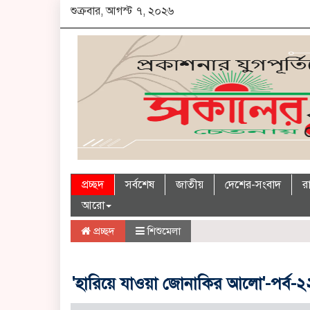
শুক্রবার, আগস্ট ৭, ২০২৬
প্রচ্ছদ
সর্বশেষ
জাতীয়
দেশের-সংবাদ
র
আরো
প্রচ্ছদ
শিশুমেলা
'হারিয়ে যাওয়া জোনাকির আলো'-পর্ব-২