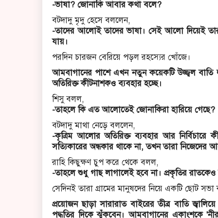
-ভাষা? জোনাকি আবার কথা বলে?
বটদাদু মৃদু হেসে বললেন,
-তাদের আলোই তাদের ভাষা। সেই আলো দিয়েই তারা এ
যায়।
পরদিন চারজন বেরিয়ে পড়ল রহস্যের খোঁজে।
আমবাগানের পাশে এখন নতুন কয়েকটি উজ্জ্বল বাতি
অতিরিক্ত কীটনাশকও ব্যবহার হচ্ছে।
শিসু বলল,
-তাহলে কি এত আলোতেই জোনাকিরা হারিয়ে গেছে?
বটদাদু মাথা নেড়ে বললেন,
-কৃত্রিম আলোর অতিরিক্ত ব্যবহার আর নির্বিচার
সত্যিকারের অন্ধকার থাকে না, তখন তারা নিজেদের আ
রাহি কিছুক্ষণ চুপ করে থেকে বলল,
-তাহলে শুধু গাছ লাগালেই হবে না। প্রকৃতির রাতকেও 
সেদিনই তারা গ্রামের মানুষদের নিয়ে একটি ছোট স
প্রয়োজন ছাড়া সারারাত বাইরের তীব্র বাতি জ্বালি
পদ্ধতির দিকে ঝুঁকবেন। আমবাগানের একাংশকে 'ন