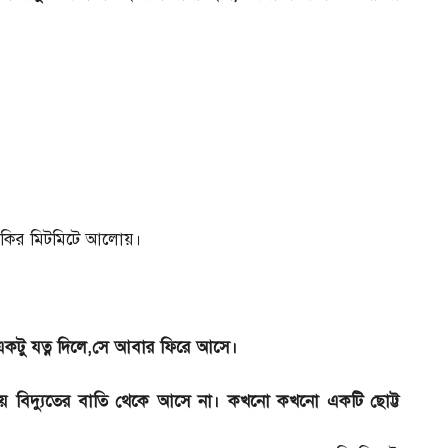
নাকির মিটমিটে আলোয়।
 একটু যত্ন দিলে,সে আবার ফিরে আসে।
য় বিদ্যুতের বাতি থেকে আসে না। কখনো কখনো একটি ছোট্ট