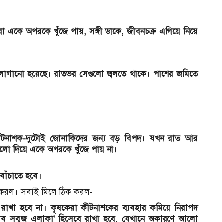
কে অপরকে খুঁজে পায়, সঙ্গী ডাকে, জীবনচক্র এগিয়ে নিয়ে
 লাগানো হয়েছে। রাতভর সেগুলো জ্বলতে থাকে। পাশের জমিতে
ে কীটনাশক-দুটোই জোনাকিদের জন্য বড় বিপদ। যখন রাত আর
লো দিয়ে একে অপরকে খুঁজে পায় না।
বাঁচাতে হবে।
ভা করল। সবাই মিলে ঠিক করল-
য়ে রাখা হবে না। কৃষকেরা কীটনাশকের ব্যবহার কমিয়ে নিরাপদ
ীরব সবুজ এলাকা' হিসেবে রাখা হবে, যেখানে অকারণে আলো