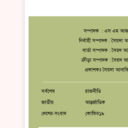
সম্পাদক : এস এম আজ
নির্বাহী সম্পাদক : সৈয়দ
বার্তা সম্পাদক : সৈয়দ 
ক্রীড়া সম্পাদক : সৈয়দ
প্রকাশকঃ সৈয়দা আনাব
সর্বশেষ
রাজনীতি
জাতীয়
আন্তর্জাতিক
দেশের-সংবাদ
কোভিড১৯