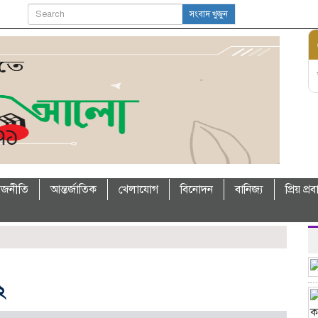
সংবাদ খুজুন
াজনীতি
আন্তর্জাতিক
খেলাযোগ
বিনোদন
বানিজ্য
প্রিয় প্র
২