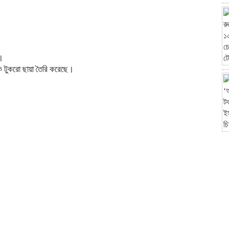
ম।
ক টুকরো ছায়া তৈরি করেছে।