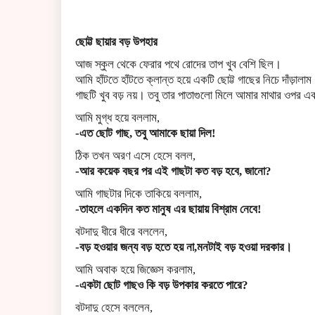
ছোট্ট ছায়ার বড় উপহার
আজ স্কুল থেকে ফেরার পথে রোদের তাপ খুব বেশি ছিল।
আমি হাঁটতে হাঁটতে ক্লান্ত হয়ে একটি ছোট্ট গাছের নিচে দাঁড়ালা
গাছটি খুব বড় নয়। তবু তার পাতাগুলো মিলে আমার মাথার ওপর এ
আমি মুগ্ধ হয়ে বললাম,
-এত ছোট গাছ, তবু আমাকে ছায়া দিল!
ঠিক তখন অরণ এসে হেসে বলল,
-আর কয়েক বছর পর এই গাছটা কত বড় হবে, জানো?
আমি গাছটার দিকে তাকিয়ে বললাম,
-তাহলে একদিন কত মানুষ এর ছায়ায় বিশ্রাম নেবে!
বটদাদু ধীরে ধীরে বললেন,
-বড় হওয়ার জন্য বড় হতে হয় না,মনটাই বড় হওয়া দরকার।
আমি অবাক হয়ে জিজ্ঞেস করলাম,
-একটা ছোট গাছও কি বড় উপকার করতে পারে?
বটদাদু হেসে বললেন,