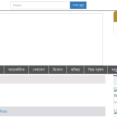
সংবাদ খুজুন
আন্তর্জাতিক
খেলাযোগ
বিনোদন
বানিজ্য
প্রিয় প্রবাস
বন্
Print