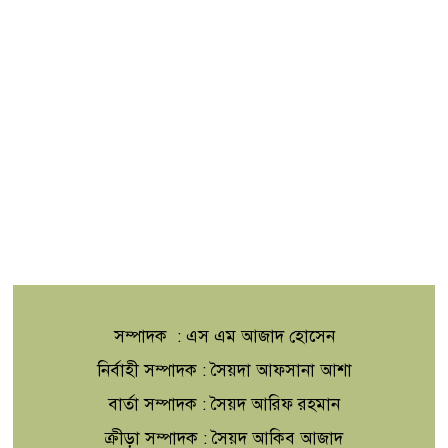
সম্পাদক : এস এম আজাদ হোসেন
নির্বাহী সম্পাদক : সৈয়দা আফসানা আশা
বার্তা সম্পাদক : সৈয়দ আরিফ রহমান
ক্রীড়া সম্পাদক : সৈয়দ আকিব আজাদ