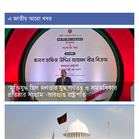
এ জাতীয় আরো খবর
‘মুক্তিযুদ্ধ ছিল জনতার যুদ্ধ,গণতন্ত্র ও সমঅধিকার
প্রতিষ্ঠার সংগ্রাম’-ভারপ্রাপ্ত রাষ্ট্রপতি