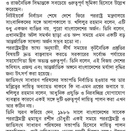
ও রাজনৈতিক সিদ্ধান্তকে সবচেয়ে গুরুত্বপূর্ণ ভূমিকা হিসেবে উল্লেখ
করেছেন।
নিউইয়র্কে নির্বাচন শেষে দেশে ফিরে পররাষ্ট্র মন্ত্রণালয়ে
সাংবাদিকদের সঙ্গে আলাপকালে ড. খলিলুর রহমান বলেন, এটি
শুধু একজন ব্যক্তির নয়, পুরো বাংলাদেশের অর্জন। তিনি বলেন,
প্রধানমন্ত্রীর অটল সমর্থন ছাড়া এত অল্প সময়ে এমন একটি বড়
আন্তর্জাতিক সাফল্য অর্জন সম্ভব হতো না।
পররাষ্ট্রমন্ত্রীর ভাষ্য অনুযায়ী, দীর্ঘ সময়ের কূটনৈতিক প্রস্তুতির
বিষয়টি দ্রুত বাস্তবায়ন করতে সরকারের সর্বোচ্চ পর্যায়ের
সহযোগিতা ছিল অত্যন্ত গুরুত্বপূর্ণ। তিনি বলেন, এই বিজয় দেশের
ভবিষ্যৎ প্রজন্ম এবং আন্তর্জাতিক অঙ্গনে বাংলাদেশের মর্যাদা বৃদ্ধির
জন্য উৎসর্গ করা হয়েছে।
জাতিসংঘ সাধারণ পরিষদের সভাপতি নির্বাচিত হওয়ার পর তার
মন্ত্রিত্বের দায়িত্ব অব্যাহত থাকবে কি না-এমন প্রশ্নের জবাবে ড.
খলিলুর রহমান বলেন, আধুনিক প্রযুক্তি ও নিরবচ্ছিন্ন যোগাযোগ
ব্যবস্থার কারণে একই সঙ্গে দুটি গুরুত্বপূর্ণ দায়িত্ব পালন করা এখন
আর কঠিন নয়।
তিনি স্মরণ করিয়ে দেন, ১৯৮৬ সালে বাংলাদেশের সাবেক
পররাষ্ট্রমন্ত্রী হুমায়ুন রশীদ চৌধুরী একই সময়ে পররাষ্ট্রমন্ত্রী ও
জাতিসংঘ সাধারণ পরিষদের সভাপতি হিসেবে দায়িত্ব পালন