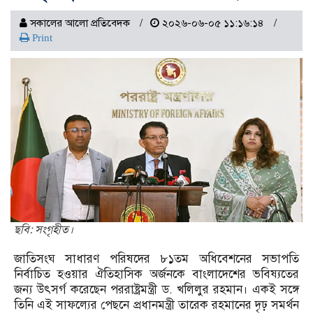
সকালের আলো প্রতিবেদক
২০২৬-০৬-০৫ ১১:১৬:১৪
Print
ছবি: সংগৃহীত।
জাতিসংঘ সাধারণ পরিষদের ৮১তম অধিবেশনের সভাপতি
নির্বাচিত হওয়ার ঐতিহাসিক অর্জনকে বাংলাদেশের ভবিষ্যতের
জন্য উৎসর্গ করেছেন পররাষ্ট্রমন্ত্রী ড. খলিলুর রহমান। একই সঙ্গে
তিনি এই সাফল্যের পেছনে প্রধানমন্ত্রী তারেক রহমানের দৃঢ় সমর্থন